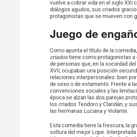
vuelve a cobrar vida en el siglo XXI
diálogos agudos, sus criados gracio
protagonistas que se mueven con g
Juego de engañ
Como apunta el título de la comedia
criados
tiene como protagonistas a
de personas que, en la sociedad del 
XVII, ocupaban una posición secunda
relaciones interpersonales: bien po
de sexo o de estamento. Frente a la
convenciones sociales y las limitac
época se alzan las dos parejas prot
los criados Teodoro y Claridán, y s
las hermanas Luciana y Violante.
Esta comedia tiene la frescura, la gra
soltura del mejor Lope. Interpretada