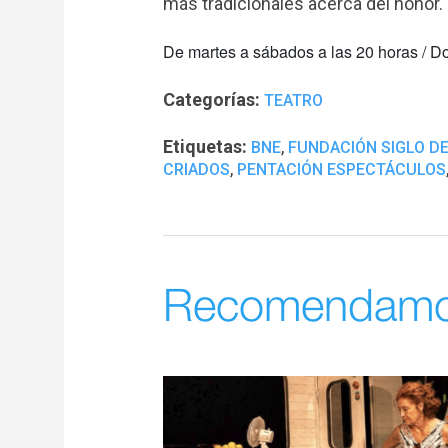
más tradicionales acerca del honor.
De martes a sábados a las 20 horas / D
Categorías:
TEATRO
Etiquetas:
,
BNE
FUNDACIÓN SIGLO D
,
CRIADOS
PENTACIÓN ESPECTÁCULOS
Recomendam