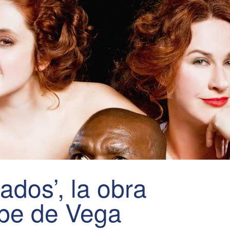
iados’, la obra
ope de Vega