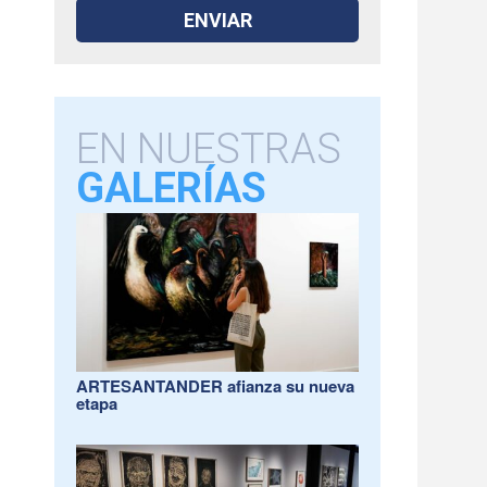
EN NUESTRAS
GALERÍAS
ARTESANTANDER afianza su nueva
etapa