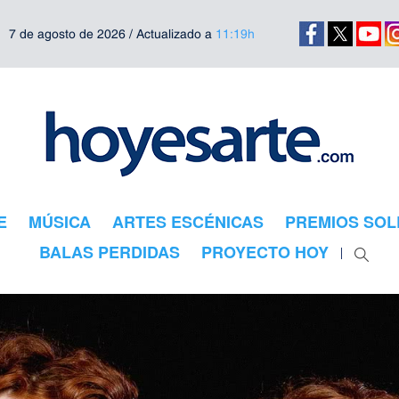
7 de agosto de 2026 / Actualizado a
11:19h
E
MÚSICA
ARTES ESCÉNICAS
PREMIOS SOL
BALAS PERDIDAS
PROYECTO HOY