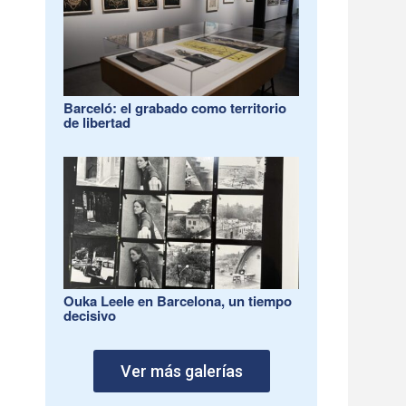
Barceló: el grabado como territorio
de libertad
Ouka Leele en Barcelona, un tiempo
decisivo
Ver más galerías