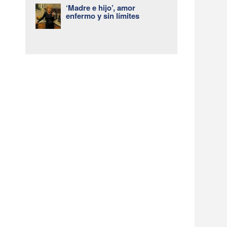
‘Madre e hijo’, amor
enfermo y sin límites