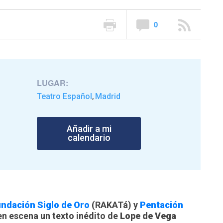
0
LUGAR:
Teatro Español
Madrid
,
Añadir a mi
calendario
ndación Siglo de Oro
(RAKATá) y
Pentación
en escena un texto inédito de
Lope de Vega