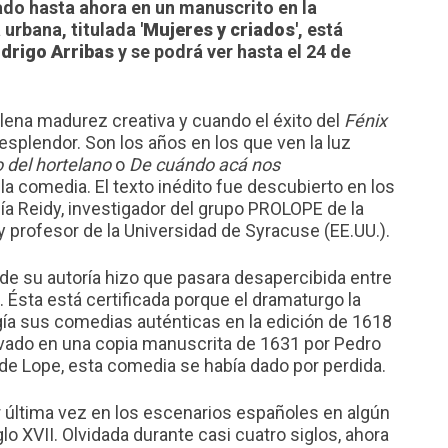
ado hasta ahora en un manuscrito en la
urbana, titulada '
Mujeres y criados
', está
drigo Arribas
y se podrá ver hasta el 24 de
lena madurez creativa y cuando el éxito del
Fénix
splendor. Son los años en los que ven la luz
o del hortelano
o
De cuándo acá nos
la comedia. El texto inédito fue descubierto en los
ía Reidy, investigador del grupo PROLOPE de la
 profesor de la Universidad de Syracuse (EE.UU.).
 de su autoría hizo que pasara desapercibida entre
Ésta está certificada porque el dramaturgo la
ogía sus comedias auténticas en la edición de 1618
vado en una copia manuscrita de 1631 por Pedro
 de Lope, esta comedia se había dado por perdida.
 última vez en los escenarios españoles en algún
o XVII. Olvidada durante casi cuatro siglos, ahora