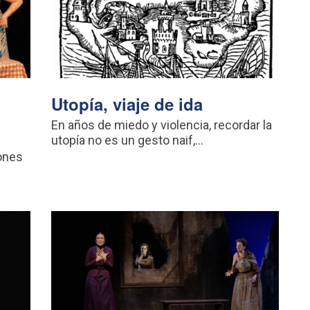
Utopía, viaje de ida
En años de miedo y violencia, recordar la
utopía no es un gesto naif,...
ones