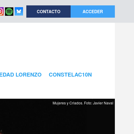
CONTACTO
ACCEDER
EDAD LORENZO
CONSTELAC10N
Mujeres y Criados. Foto: Javier Naval