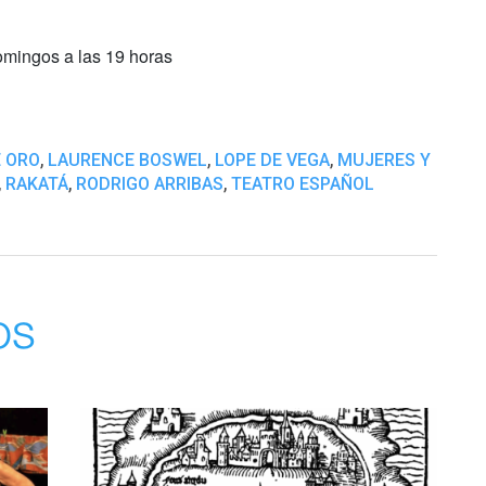
omingos a las 19 horas
,
,
,
E ORO
LAURENCE BOSWEL
LOPE DE VEGA
MUJERES Y
,
,
,
RAKATÁ
RODRIGO ARRIBAS
TEATRO ESPAÑOL
os