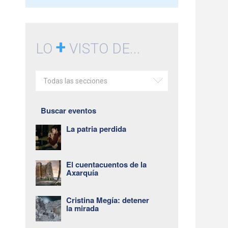
+
LO
VISTO DE...
Todas las secciones
Buscar eventos
La patria perdida
El cuentacuentos de la
Axarquía
Cristina Megía: detener
la mirada