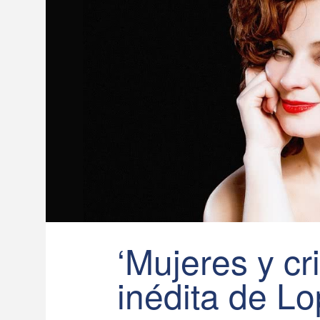
‘Mujeres y cr
inédita de L