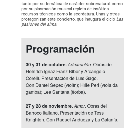
tanto por su temática de carácter sobrenatural, como
por su plasmación musical repleta de insólitos
recursos técnicos como la scordatura. Unas y otras
protagonizan este concierto, que inaugura el ciclo
Las
pasiones del alma
.
Programación
30 y 31 de octubre.
Admiración.
Obras de
Heinrich Ignaz Franz Biber y Arcangelo
Corelli. Presentación de Luis Gago.
Con Daniel Sepec (violín); Hille Perl (viola da
gamba); Lee Santana (tiorba).
27 y 28 de noviembre.
Amor
. Obras del
Barroco italiano. Presentación de Tess
Knighton. Con Raquel Andueza y La Galanía.