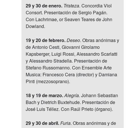
29 y 30 de enero.
Tristeza
. Concordia Viol
Consort. Presentación de Sergio Pagán.
Con Lachrimae, or Seaven Teares de John
Dowland.
19 y 20 de febrero.
Deseo
. Obras anónimas y
de Antonio Cesti, Giovanni Girolamo
Kapsberger, Luigi Rossi, Alessandro Scarlatti
y Alessandro Stradella. Presentación de
Stefano Russomanno. Con Ensemble Arte
Musica: Francesco Cera (director) y Damiana
Pinti (mezzosoprano).
18 y 19 de marzo.
Alegría
. Johann Sebastian
Bach y Dietrich Buxtehude. Presentación de
José Luis Téllez. Con Raúl Prieto (órgano).
29 y 30 de abril.
Furia
. Obras anónimas y de