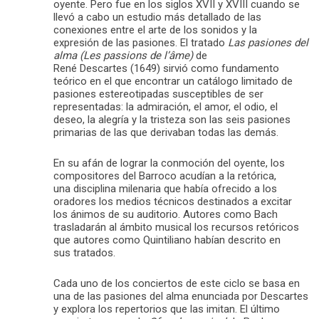
oyente. Pero fue en los siglos XVII y XVIII cuando se
llevó a cabo un estudio más detallado de las
conexiones entre el arte de los sonidos y la
expresión de las pasiones. El tratado
Las pasiones del
alma (Les passions de l’âme)
de
René Descartes (1649) sirvió como fundamento
teórico en el que encontrar un catálogo limitado de
pasiones estereotipadas susceptibles de ser
representadas: la admiración, el amor, el odio, el
deseo, la alegría y la tristeza son las seis pasiones
primarias de las que derivaban todas las demás.
En su afán de lograr la conmoción del oyente, los
compositores del Barroco acudían a la retórica,
una disciplina milenaria que había ofrecido a los
oradores los medios técnicos destinados a excitar
los ánimos de su auditorio. Autores como Bach
trasladarán al ámbito musical los recursos retóricos
que autores como Quintiliano habían descrito en
sus tratados.
Cada uno de los conciertos de este ciclo se basa en
una de las pasiones del alma enunciada por Descartes
y explora los repertorios que las imitan. El último