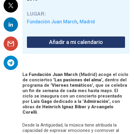
LUGAR:
Fundación Juan March
Madrid
,
Añadir a mi calendario
La
Fundación Juan March
(Madrid) acoge el ciclo
de conciertos '
Las pasiones del alma
', dentro del
programa de '
Viernes temáticos
', que se celebra
un fin de semana de cada mes hasta mayo. El
ciclo se inaugura con un concierto presentado
por
Luis Gago
dedicado a la '
Admiración
', con
obras de
Heinrich Ignaz Biber
y
Arcangelo
Corelli
.
Desde la Antigüedad, la música tiene atribuida la
capacidad de expresar emociones y conmover al