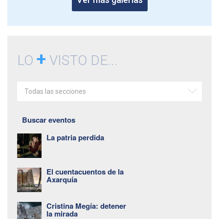
+
LO
VISTO DE...
Todas las secciones
Buscar eventos
La patria perdida
El cuentacuentos de la
Axarquía
Cristina Megía: detener
la mirada