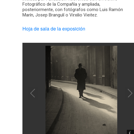
Fotográfico de la Compañía y ampliada,
posteriormente, con fotógrafos como Luis Ramón
Marín, Josep Brangulí o Virxilio Vieitez.
Hoja de sala de la exposición