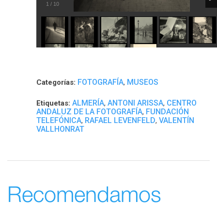
1
/
10
FOTOGRAFÍA
MUSEOS
Categorías:
,
ALMERÍA
ANTONI ARISSA
CENTRO
Etiquetas:
,
,
ANDALUZ DE LA FOTOGRAFÍA
FUNDACIÓN
,
TELEFÓNICA
RAFAEL LEVENFELD
VALENTÍN
,
,
VALLHONRAT
Recomendamos