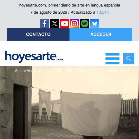
hoyesarte.com, primer diario de arte en lengua española
7 de agosto de 2026 / Actualizado a
13:54h
CONTACTO
ACCEDER
Antoni Arissa. El beso. 1930-1936. Archivo Arissa. Fundación Telefónica.