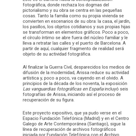
fotográfica, donde rechaza los dogmas del
pictorialismo y su obra se centra en las pequeñas
cosas. Tanto la familia como su propia vivienda se
convierten en escenarios de su obra: la casa, el jardín,
los pasillos, los objetos cotidianos y sus propias hijas
se transforman en elementos gráficos. Poco a poco,
el círculo íntimo se abre fuera del núcleo familiar y le
lleva a retratar las calles y el puerto de Barcelona. A
partir de aquí, cualquier fragmento de realidad será
objeto de su actividad fotográfica.
Al finalizar la Guerra Civil, desparecidos los medios de
difusión de la modernidad, Arissa reduce su actividad
artística y, poco a poco, va cayendo en el olvido. A
principios de la década de los noventa, la exposición
Las vanguardias fotográficas en España
incluyó seis
fotografías de Arissa, iniciando así el proceso de
recuperación de su figura.
Este proyecto expositivo, que ya pudo verse en el
Espacio Fundación Telefónica (Madrid) y en el Centro
Galego de Arte Contemporánea (Santiago), sigue la
línea de recuperación de archivos fotográficos
iniciada por Fundación Telefónica con el Archivo