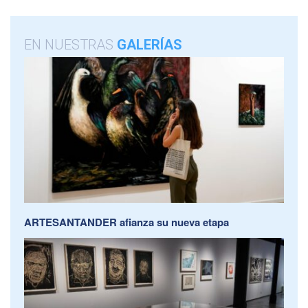
EN NUESTRAS
GALERÍAS
ARTESANTANDER afianza su nueva etapa