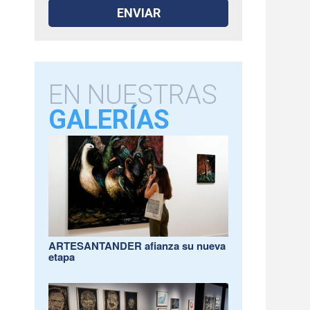
EN NUESTRAS
GALERÍAS
ARTESANTANDER afianza su nueva
etapa