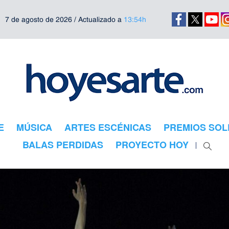
7 de agosto de 2026 / Actualizado a
13:54h
E
MÚSICA
ARTES ESCÉNICAS
PREMIOS SOL
BALAS PERDIDAS
PROYECTO HOY