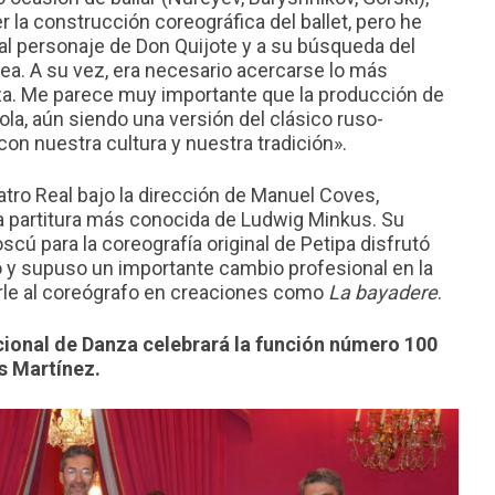
la construcción coreográfica del ballet, pero he
al personaje de Don Quijote y a su búsqueda del
ea. A su vez, era necesario acercarse lo más
nza. Me parece muy importante que la producción de
a, aún siendo una versión del clásico ruso-
on nuestra cultura y nuestra tradición».
eatro Real bajo la dirección de Manuel Coves,
 la partitura más conocida de Ludwig Minkus. Su
cú para la coreografía original de Petipa disfrutó
o y supuso un importante cambio profesional en la
nirle al coreógrafo en creaciones como
La bayadere
.
cional de Danza celebrará la función número 100
s Martínez.