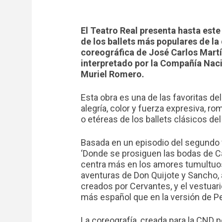
El Teatro Real presenta hasta est
de los ballets más populares de la
coreográfica de José Carlos Martín
interpretado por la Compañía Nacio
Muriel Romero.
Esta obra es una de las favoritas del
alegría, color y fuerza expresiva, r
o etéreas de los ballets clásicos de
Basada en un episodio del segund
‘Donde se prosiguen las bodas de C
centra más en los amores tumultuoso
aventuras de Don Quijote y Sancho, 
creados por Cervantes, y el vestuari
más español que en la versión de Pe
La coreografía, creada para la CND p