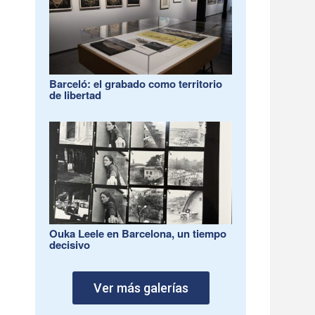
Barceló: el grabado como territorio
de libertad
Ouka Leele en Barcelona, un tiempo
decisivo
Ver más galerías