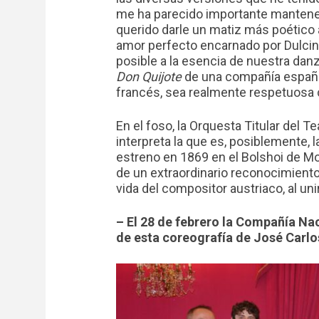
me ha parecido importante mantener 
querido darle un matiz más poético 
amor perfecto encarnado por Dulcin
posible a la esencia de nuestra da
Don Quijote
de una compañía español
francés, sea realmente respetuosa c
En el foso, la Orquesta Titular del T
interpreta la que es, posiblemente,
estreno en 1869 en el Bolshoi de Mos
de un extraordinario reconocimient
vida del compositor austriaco, al u
– El 28 de febrero la Compañía Na
de esta coreografía de José Carlo