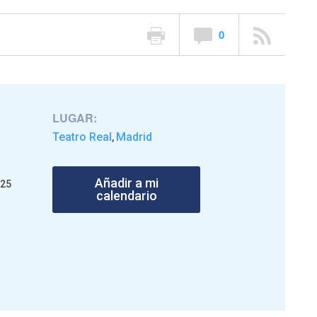
0
LUGAR:
Teatro Real
Madrid
,
Añadir a mi
025
calendario