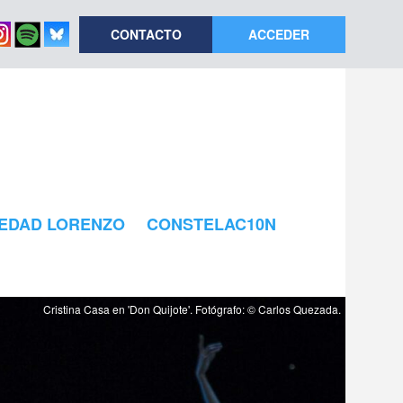
CONTACTO
ACCEDER
EDAD LORENZO
CONSTELAC10N
Cristina Casa en 'Don Quijote'. Fotógrafo: © Carlos Quezada.