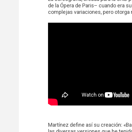
de la Ópera de Paris– cuando era su d
complejas variaciones, pero otorga
Martínez define así su creación: «Ba
las diversas versiones que he tenido