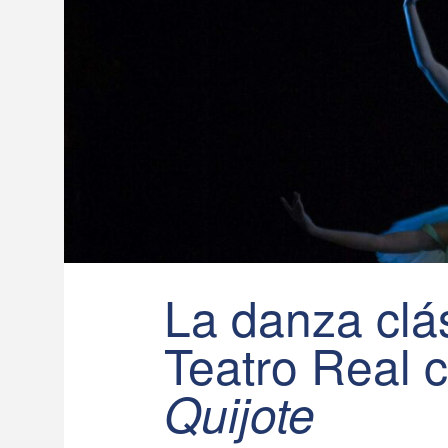
La danza clás
Teatro Real 
Quijote