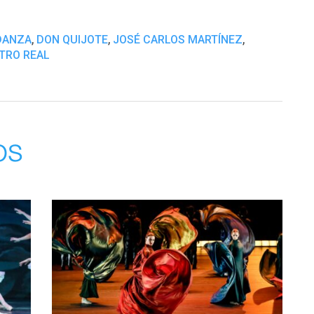
,
,
,
DANZA
DON QUIJOTE
JOSÉ CARLOS MARTÍNEZ
TRO REAL
os