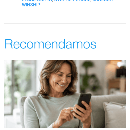
WINSHIP
Recomendamos