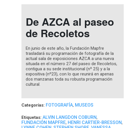
De AZCA al paseo
de Recoletos
En junio de este año, la Fundación Mapfre
trasladará su programación de fotografía de la
actual sala de exposiciones AZCA a una nueva
situada en el número 27 del paseo de Recoletos,
contigua a su sede institucional (nº 25) y a la
expositiva (nº23), con lo que reunirá en apenas
dos manzanas toda su robusta programación
cultural.
FOTOGRAFÍA
MUSEOS
Categorías:
,
ALVIN LANGDON COBURN
Etiquetas:
,
FUNDACIÓN MAPFRE
HENRI CARTIER-BRESSON
,
,
LYNNE COHEN
STEPHEN SHORE
VANESSA
,
,