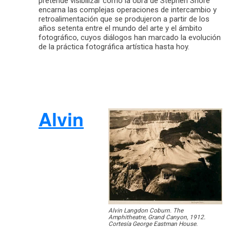
pretende visibilizar cómo la obra de Stephen Shore
encarna las complejas operaciones de intercambio y
retroalimentación que se produjeron a partir de los
años setenta entre el mundo del arte y el ámbito
fotográfico, cuyos diálogos han marcado la evolución
de la práctica fotográfica artística hasta hoy.
Alvin
Alvin Langdon Coburn. The
Amphitheatre, Grand Canyon, 1912.
Cortesía George Eastman House.