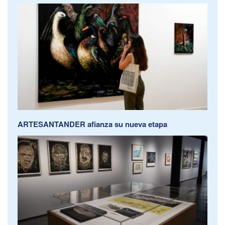
ARTESANTANDER afianza su nueva etapa