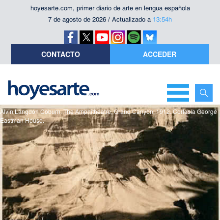
hoyesarte.com, primer diario de arte en lengua española
7 de agosto de 2026 / Actualizado a
13:54h
CONTACTO
ACCEDER
Alvin Langdon Coburn. The Amphitheatre, Grand Canyon, 1912. Cortesía George
Eastman House.