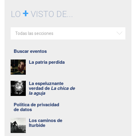
+
LO
VISTO DE...
Todas las secciones
Buscar eventos
La patria perdida
La espeluznante
verdad de
La chica de
la aguja
Política de privacidad
de datos
Los caminos de
Iturbide