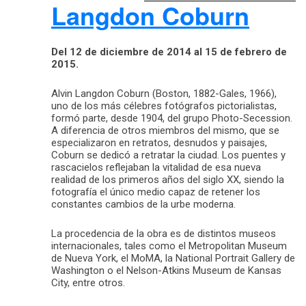
Langdon Coburn
Del 12 de diciembre de 2014 al 15 de febrero de
2015.
Alvin Langdon Coburn (Boston, 1882-Gales, 1966),
uno de los más célebres fotógrafos pictorialistas,
formó parte, desde 1904, del grupo Photo-Secession.
A diferencia de otros miembros del mismo, que se
especializaron en retratos, desnudos y paisajes,
Coburn se dedicó a retratar la ciudad. Los puentes y
rascacielos reflejaban la vitalidad de esa nueva
realidad de los primeros años del siglo XX, siendo la
fotografía el único medio capaz de retener los
constantes cambios de la urbe moderna.
La procedencia de la obra es de distintos museos
internacionales, tales como el Metropolitan Museum
de Nueva York, el MoMA, la National Portrait Gallery de
Washington o el Nelson-Atkins Museum de Kansas
City, entre otros.