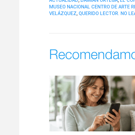
ACTUALIDAD
DAMIÁN ORTEGA
EL CO
MUSEO NACIONAL CENTRO DE ARTE RE
,
VELÁZQUEZ
QUERIDO LECTOR. NO LE
Recomendam