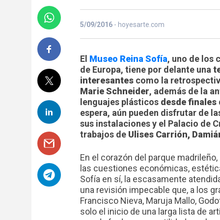
5/09/2016
- hoyesarte.com
El
Museo Reina Sofía
, uno de los
de Europa, tiene por delante una
t
interesantes
como la retrospecti
Marie Schneider
, además de la a
lenguajes plásticos
desde finales
espera, aún pueden disfrutar de l
sus instalaciones y el Palacio de C
trabajos de
Ulises Carrión, Damián
En el corazón del parque madrileño,
las cuestiones económicas, estética
Sofía en sí, la escasamente atendid
una revisión impecable que, a los 
Francisco Nieva, Maruja Mallo, God
solo el inicio de una larga lista de a