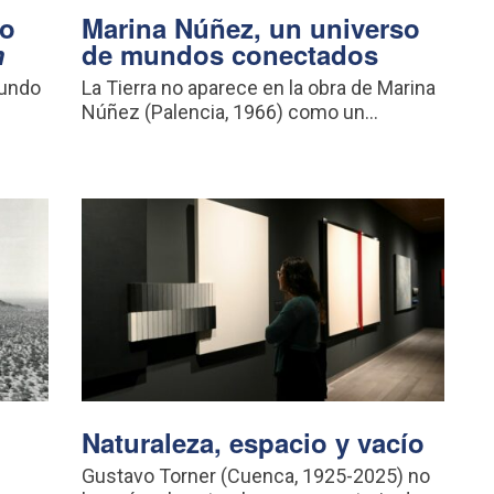
vo
Marina Núñez, un universo
m
de mundos conectados
mundo
La Tierra no aparece en la obra de Marina
Núñez (Palencia, 1966) como un...
Naturaleza, espacio y vacío
n
Gustavo Torner (Cuenca, 1925-2025) no