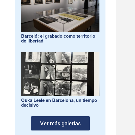
Barceló: el grabado como territorio
de libertad
Ouka Leele en Barcelona, un tiempo
decisivo
Ver más galerías