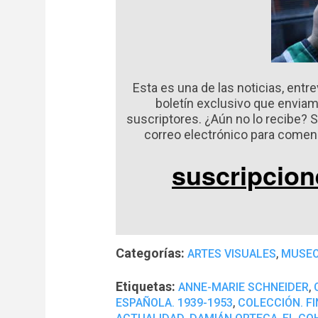
Esta es una de las noticias, entre
boletín exclusivo que envia
suscriptores. ¿Aún no lo recibe? 
correo electrónico para comenza
suscripcio
Categorías:
,
ARTES VISUALES
MUSE
Etiquetas:
,
ANNE-MARIE SCHNEIDER
,
ESPAÑOLA. 1939-1953
COLECCIÓN. F
,
,