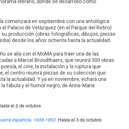
anorama literario, donde se desarrolló como
fía comenzará en septiembre con una antológica
 el Palacio de Velázquez (en el Parque del Retiro)
 su producción (obras fotográficas, dibujos, piezas
edia) desde los años ochenta hasta la actualidad.
ño se alía con el MoMA para traer una de las
adas a Marcel Broodthaers, que reunirá 300 obras
oesía, el cine, la instalación y la ruptura que
de, el centro reunirá piezas de su colección que
a la actualidad. Y ya en noviembre, echará una
 la fábula y el humor negro, de Anne-Marie
asta el 2 de octubre.
guerra española. 1939-1953
.
Hasta el 3 de octubre.