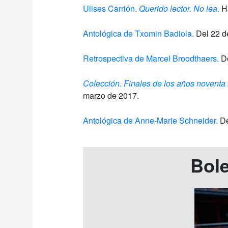
Ulises Carrión.
Querido lector. No lea
.
Ha
Antológica de Txomin Badiola.
Del 22 de
Retrospectiva de Marcel Broodthaers.
De
Colección. Finales de los años noventa 
marzo de 2017.
Antológica de Anne-Marie Schneider.
De
Bole