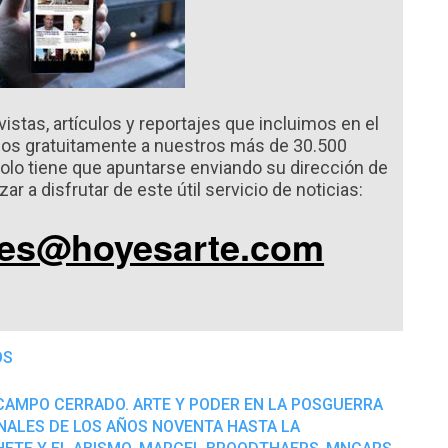
vistas, artículos y reportajes que incluimos en el
mos gratuitamente a nuestros más de 30.500
Solo tiene que apuntarse enviando su dirección de
r a disfrutar de este útil servicio de noticias:
nes@hoyesarte.com
OS
CAMPO CERRADO. ARTE Y PODER EN LA POSGUERRA
INALES DE LOS AÑOS NOVENTA HASTA LA
,
,
,