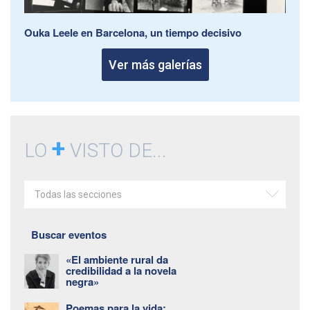
Ouka Leele en Barcelona, un tiempo decisivo
Ver más galerías
+
LO
VISTO DE...
Todas las secciones
Buscar eventos
«El ambiente rural da
credibilidad a la novela
negra»
Poemas para la vida: