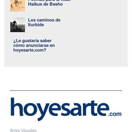
Haikus de Basho
Los caminos de
Iturbide
¿Le gustaría saber
cómo anunciarse en
hoyesarte.com?
Artes Visuales