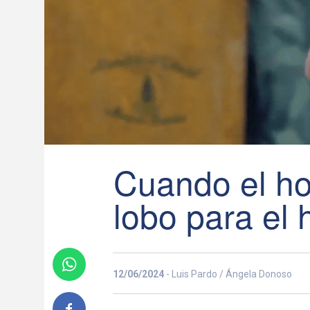
Cuando el h
lobo para el
12/06/2024
- Luis Pardo / Ángela Donoso