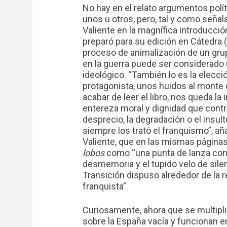
No hay en el relato argumentos polít
unos u otros, pero, tal y como seña
Valiente en la magnífica introducción
preparó para su edición en Cátedra (
proceso de animalización de un gr
en la guerra puede ser considerado 
ideológico. “También lo es la elecci
protagonista, unos huidos al monte d
acabar de leer el libro, nos queda la
entereza moral y dignidad que contr
desprecio, la degradación o el insul
siempre los trató el franquismo”, a
Valiente, que en las mismas página
lobos
como “una punta de lanza contr
desmemoria y el tupido velo de silen
Transición dispuso alrededor de la 
franquista”.
Curiosamente, ahora que se multipli
sobre la España vacía y funcionan en