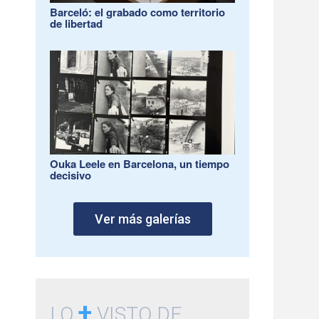
Barceló: el grabado como territorio
de libertad
Ouka Leele en Barcelona, un tiempo
decisivo
Ver más galerías
+
LO
VISTO DE...