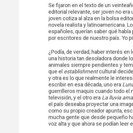
Se fijaron en el texto de un veintea
editorial relevante, ser joven no er
joven cotiza al alza en la bolsa edit
novela realista y latinoamericana.
españoles, querían saber qué había
por escritores de nuestro país. Yo pi
¿Podía, de verdad, haber interés e
una historia tan desoladora donde 
animales siempre pendientes y teme
que el
establishment
cultural decide
y otra es lo que realmente le interes
escribir en esa década, uno era
Luna
guerrilleros maquis cuando todo el 
televisión, y el otro era
La lluvia amar
el país deseaba proyectar una imag
como su propio creador apunta, escri
mucha gente que desde pequeño habí
voz alta y que ahora se podían leer 