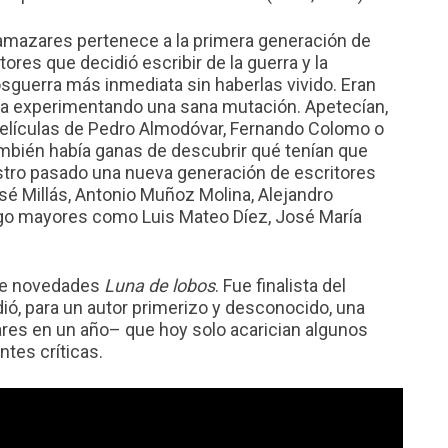
amazares pertenece a la primera generación de
tores que decidió escribir de la guerra y la
sguerra más inmediata sin haberlas vivido. Eran
ba experimentando una sana mutación. Apetecían,
 películas de Pedro Almodóvar, Fernando Colomo o
ambién había ganas de descubrir qué tenían que
stro pasado una nueva generación de escritores
osé Millás, Antonio Muñoz Molina, Alejandro
algo mayores como Luis Mateo Díez, José María
 de novedades
Luna de lobos
. Fue finalista del
dió, para un autor primerizo y desconocido, una
ares en un año– que hoy solo acarician algunos
tes críticas.