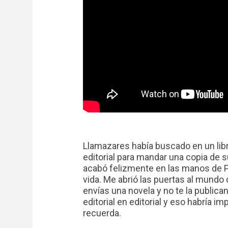
Llamazares había buscado en un libro
editorial para mandar una copia de s
acabó felizmente en las manos de P
vida. Me abrió las puertas al mundo
envías una novela y no te la publica
editorial en editorial y eso habría i
recuerda.