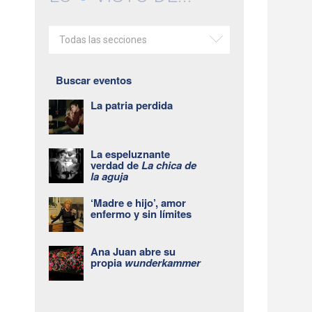
Todas las secciones
Buscar eventos
La patria perdida
La espeluznante
verdad de
La chica de
la aguja
‘Madre e hijo’, amor
enfermo y sin límites
Ana Juan abre su
propia
wunderkammer