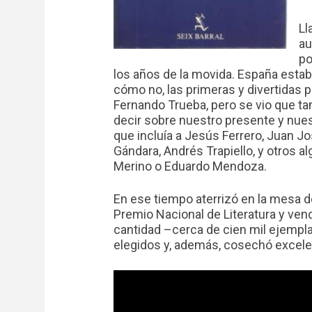
Ll
au
po
los años de la movida. España esta
cómo no, las primeras y divertidas
Fernando Trueba, pero se vio que t
decir sobre nuestro presente y nue
que incluía a Jesús Ferrero, Juan J
Gándara, Andrés Trapiello, y otros 
Merino o Eduardo Mendoza.
En ese tiempo aterrizó en la mesa
Premio Nacional de Literatura y ven
cantidad –cerca de cien mil ejempl
elegidos y, además, cosechó excelen