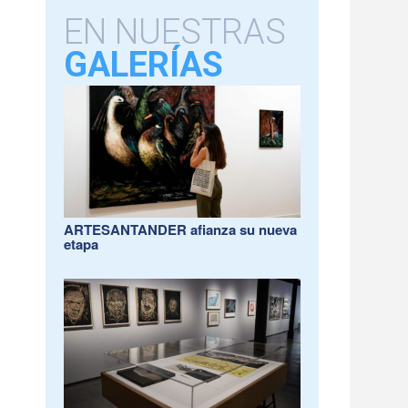
EN NUESTRAS
GALERÍAS
ARTESANTANDER afianza su nueva
etapa