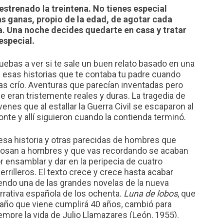
estrenado la treintena. No tienes especial
as ganas, propio de la edad, de agotar cada
. Una noche decides quedarte en casa y tratar
especial.
uebas a ver si te sale un buen relato basado en una
 esas historias que te contaba tu padre cuando
as crío. Aventuras que parecían inventadas pero
e eran tristemente reales y duras. La tragedia de
venes que al estallar la Guerra Civil se escaparon al
nte y allí siguieron cuando la contienda terminó.
esa historia y otras parecidas de hombres que
osan a hombres y que vas recordando se acaban
r ensamblar y dar en la peripecia de cuatro
errilleros. El texto crece y crece hasta acabar
endo una de las grandes novelas de la nueva
rrativa española de los ochenta.
Luna de lobos
, que
 año que viene cumplirá 40 años, cambió para
empre la vida de Julio Llamazares (León, 1955).