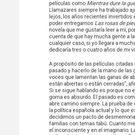
películas como
Mientras dure la gu
Llamazares siempre ha trabajado aje
lejos, los años recientes invertidos
poder entregarnos
Las rosas de pie
novela que me gustaría leer a mí, p
cuenta de que hay mucha gente a la 
cualquier caso, si yo llegara a much
dedicaría tres o cuatro años de mi vi
A propósito de las películas citadas
pasado y hacerlo de la mano de la
voces que lamentan las ganas de abr
están abiertas o están cerradas”, afi
Si se sigue hablando es porque no e
goma es absurdo. El pasado es com
abre camino siempre. La prueba de 
la política española actual y lo que 
decidimos un pacto de desmemoria, d
familias con temas tabú. Cuanto me
el inconsciente y en el imaginario. L