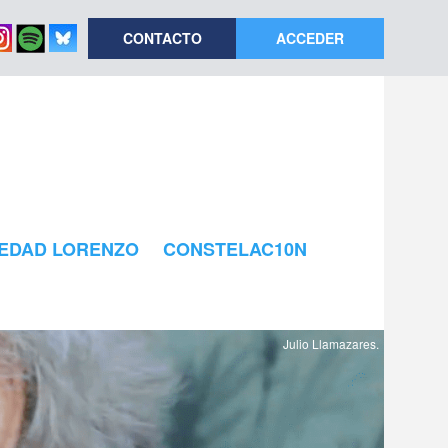
CONTACTO
ACCEDER
EDAD LORENZO
CONSTELAC10N
Julio Llamazares.