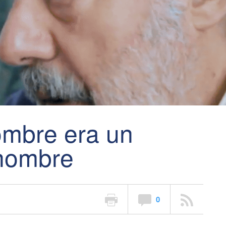
ombre era un
 hombre
0