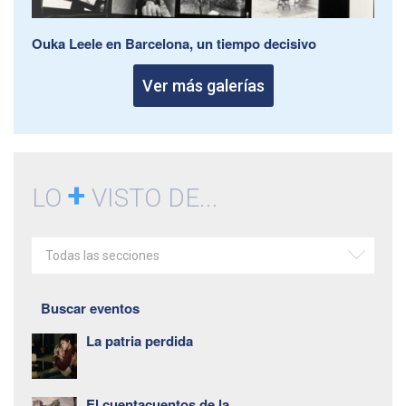
Ouka Leele en Barcelona, un tiempo decisivo
Ver más galerías
+
LO
VISTO DE...
Todas las secciones
Buscar eventos
La patria perdida
El cuentacuentos de la