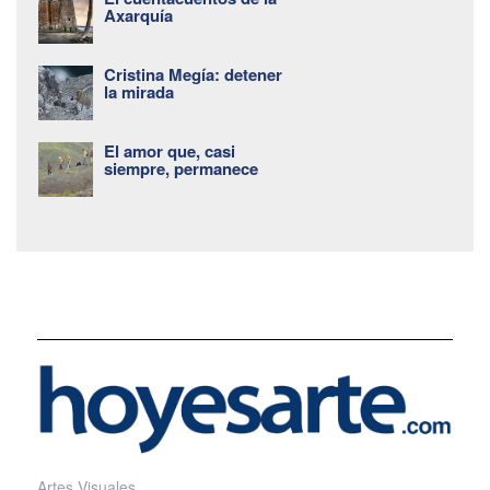
Axarquía
Cristina Megía: detener
la mirada
El amor que, casi
siempre, permanece
Artes Visuales