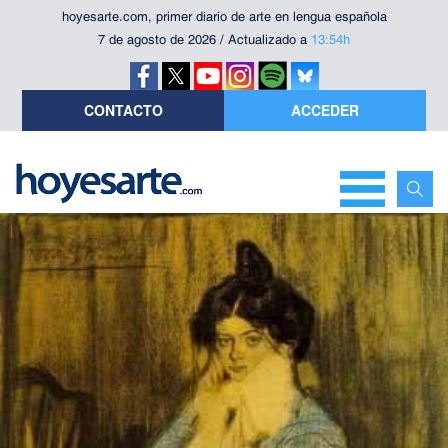
hoyesarte.com, primer diario de arte en lengua española
7 de agosto de 2026 / Actualizado a
13:54h
CONTACTO
ACCEDER