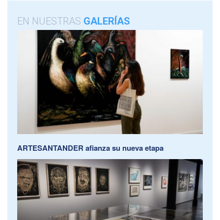
EN NUESTRAS
GALERÍAS
ARTESANTANDER afianza su nueva etapa