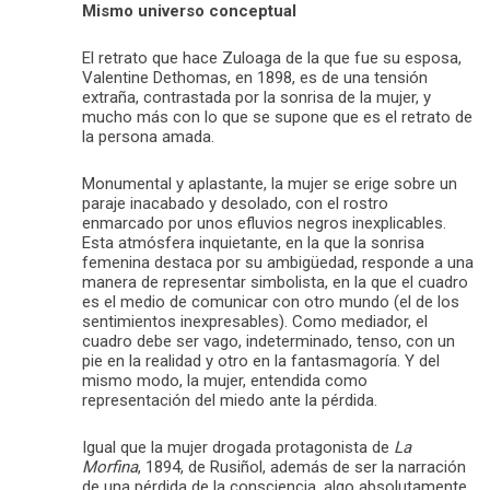
Mismo universo conceptual
El retrato que hace Zuloaga de la que fue su esposa,
Valentine Dethomas, en 1898, es de una tensión
extraña, contrastada por la sonrisa de la mujer, y
mucho más con lo que se supone que es el retrato de
la persona amada.
Monumental y aplastante, la mujer se erige sobre un
paraje inacabado y desolado, con el rostro
enmarcado por unos efluvios negros inexplicables.
Esta atmósfera inquietante, en la que la sonrisa
femenina destaca por su ambigüedad, responde a una
manera de representar simbolista, en la que el cuadro
es el medio de comunicar con otro mundo (el de los
sentimientos inexpresables). Como mediador, el
cuadro debe ser vago, indeterminado, tenso, con un
pie en la realidad y otro en la fantasmagoría. Y del
mismo modo, la mujer, entendida como
representación del miedo ante la pérdida.
Igual que la mujer drogada protagonista de
La
Morfina
, 1894, de Rusiñol, además de ser la narración
de una pérdida de la consciencia, algo absolutamente