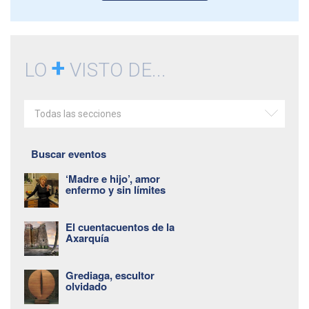
+
LO
VISTO DE...
Todas las secciones
Buscar eventos
‘Madre e hijo’, amor
enfermo y sin límites
El cuentacuentos de la
Axarquía
Grediaga, escultor
olvidado