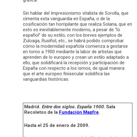
Sin hablar del Impresionismo vitalista de Sorolla, que
cimenta esta vanguardia en España, o de la
cosificación tan horripilante que realiza Solana, que en
esto es inevitablemente moderno, a pesar de “lo
español” de su estilo, con los breves ejemplos de
Zuloaga, Rusiñol, etc., se habrá podido comprobar
cómo la modernidad española comienza a gestarse
en torno a 1900 mediante la labor de artistas que
aprenden de lo europeo y crean un estilo adaptado a
ello, que solidificará la recepción y participación de
España con respecto a los ismos, de igual manera
que el arte europeo finisecular solidifica las
vanguardias históricas.
Madrid.
Entre dos siglos. España 1900
. Sala
Recoletos de la
Fundación Mapfre
.
Hasta el 25 de enero de 2009.