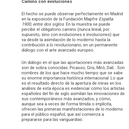
Camino con evoluciones
El hecho se puede observar perfectamente en Madrid
en la exposición de la Fundación Mapfre
España:
1900, entre dos siglos
. En la muestra se puede
percibir el obligatorio camino (nunca lineal, por
supuesto, sino con evoluciones e involuciones) que
va desde la asimilación de lo moderno hasta la
contribución a lo revolucionario, en un permanente
diálogo con el arte avanzado europeo.
Un diálogo en el que las aportaciones más avanzadas
son de sobra conocidas: Picasso, Gris, Miró, Dalí… Son
nombres de los que hace mucho tiempo que se sabe
su enorme importancia histórica internacional. Lo que
es el resultado directo de la apertura de miras en los
análisis de esta época es evidenciar cómo los artistas
españoles del fin de siglo asimilan las innovaciones de
sus contemporáneos más avanzados, y cómo,
aunque sea a veces de forma tímida o implícita,
ofrecen las primeras manifestaciones de lo moderno
para el público español, que así comienza a
prepararse para las vanguardias.