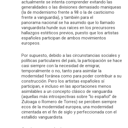
actualmente se intenta comprender evitando las
generalidades o las divisiones demasiado maniqueas
(la de modernismo frente a 98 o la de casticismo
frente a vanguardia), y también para el
panorama nacional se ha asumido que lo llamado
vanguardista hunde sus raíces en los precursores
hallazgos estéticos previos, puesto que los artistas
españoles participan de ambos movimientos
europeos.
Por supuesto, debido a las circunstancias sociales y
políticas particulares del país, la participación se hace
casi siempre con la necesidad de emigrar,
temporalmente o no, tanto para asimilar la
modernidad foránea como para poder contribuir a su
construcción. Pero los artistas españoles sí
participan, e incluso en las aportaciones menos
asimilables a un concepto clásico de vanguardia
(aquellas más introspectivas sobre “lo español” de
Zuloaga o Romero de Torres) se perciben siempre
ecos de la modernidad europea, una modernidad
cimentada en el fin de siglo y perfeccionada con el
estallido vanguardista.