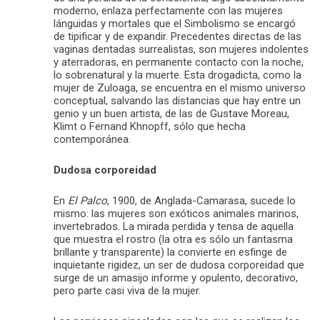
moderno, enlaza perfectamente con las mujeres
lánguidas y mortales que el Simbolismo se encargó
de tipificar y de expandir. Precedentes directas de las
vaginas dentadas surrealistas, son mujeres indolentes
y aterradoras, en permanente contacto con la noche,
lo sobrenatural y la muerte. Esta drogadicta, como la
mujer de Zuloaga, se encuentra en el mismo universo
conceptual, salvando las distancias que hay entre un
genio y un buen artista, de las de Gustave Moreau,
Klimt o Fernand Khnopff, sólo que hecha
contemporánea.
Dudosa corporeidad
En
El Palco
, 1900, de Anglada-Camarasa, sucede lo
mismo: las mujeres son exóticos animales marinos,
invertebrados. La mirada perdida y tensa de aquella
que muestra el rostro (la otra es sólo un fantasma
brillante y transparente) la convierte en esfinge de
inquietante rigidez, un ser de dudosa corporeidad que
surge de un amasijo informe y opulento, decorativo,
pero parte casi viva de la mujer.