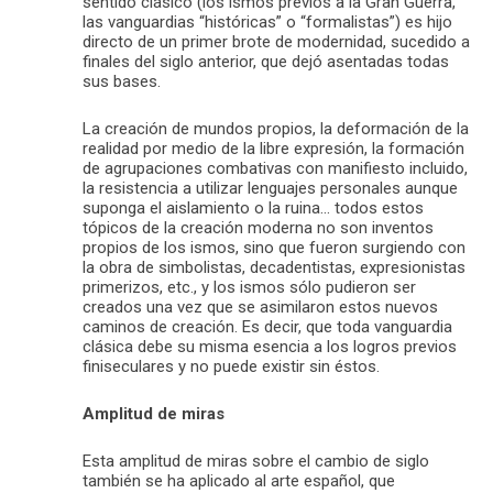
sentido clásico (los ismos previos a la Gran Guerra,
las vanguardias “históricas” o “formalistas”) es hijo
directo de un primer brote de modernidad, sucedido a
finales del siglo anterior, que dejó asentadas todas
sus bases.
La creación de mundos propios, la deformación de la
realidad por medio de la libre expresión, la formación
de agrupaciones combativas con manifiesto incluido,
la resistencia a utilizar lenguajes personales aunque
suponga el aislamiento o la ruina… todos estos
tópicos de la creación moderna no son inventos
propios de los ismos, sino que fueron surgiendo con
la obra de simbolistas, decadentistas, expresionistas
primerizos, etc., y los ismos sólo pudieron ser
creados una vez que se asimilaron estos nuevos
caminos de creación. Es decir, que toda vanguardia
clásica debe su misma esencia a los logros previos
finiseculares y no puede existir sin éstos.
Amplitud de miras
Esta amplitud de miras sobre el cambio de siglo
también se ha aplicado al arte español, que