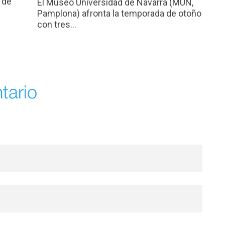
 de
El Museo Universidad de Navarra (MUN,
Pamplona) afronta la temporada de otoño
con tres...
tario