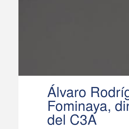
Álvaro Rodrí
Fominaya, dir
del C3A