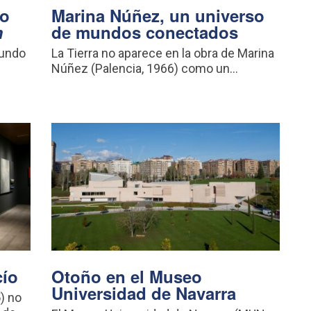
vo
Marina Núñez, un universo
m
de mundos conectados
mundo
La Tierra no aparece en la obra de Marina
Núñez (Palencia, 1966) como un...
cío
Otoño en el Museo
Universidad de Navarra
) no