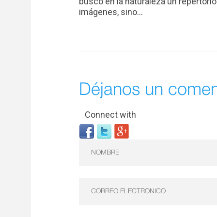
buscó en la naturaleza un repertorio
imágenes, sino...
Déjanos un comen
Connect with