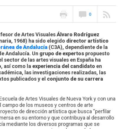
0
ofesor de Artes Visuales
Álvaro Rodríguez
aria, 1968) ha sido elegido
director artístico
ránea de Andalucía
(C3A), dependiente de la
 de Andalucía. Un
grupo de expertos
propuesto
l sector de las artes visuales en España ha
o
, así como la
experiencia del candidato
en
adémica, las investigaciones realizadas, las
xtos publicados y el
conjunto de su carrera
 Escuela de Artes Visuales de Nueva York y con una
 el campo de los museos y centros de arte
yecto de dirección artística que busca “perfilar
inmersa en su entorno y que contribuya al desarrollo
ucía mediante los diversos programas que se