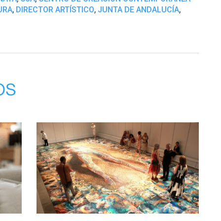
,
,
,
URA
DIRECTOR ARTÍSTICO
JUNTA DE ANDALUCÍA
os