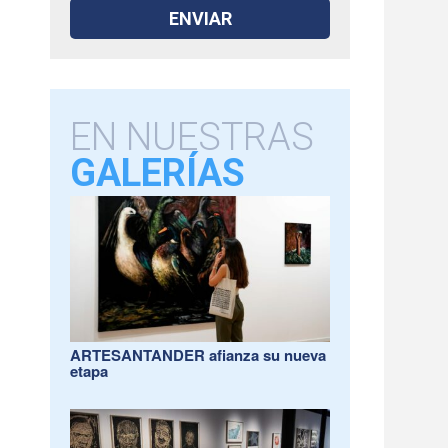
EN NUESTRAS
GALERÍAS
ARTESANTANDER afianza su nueva
etapa