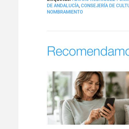
,
DE ANDALUCÍA
CONSEJERÍA DE CULT
NOMBRAMIENTO
Recomendam