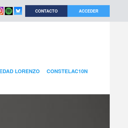
CONTACTO
ACCEDER
EDAD LORENZO
CONSTELAC10N