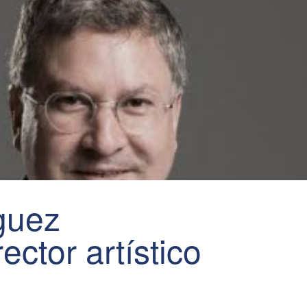
guez
ector artístico