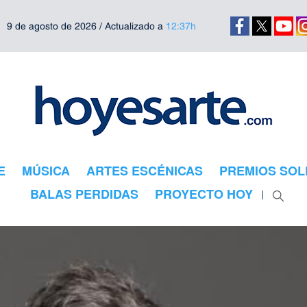
9 de agosto de 2026 / Actualizado a
12:37h
E
MÚSICA
ARTES ESCÉNICAS
PREMIOS SOL
BALAS PERDIDAS
PROYECTO HOY