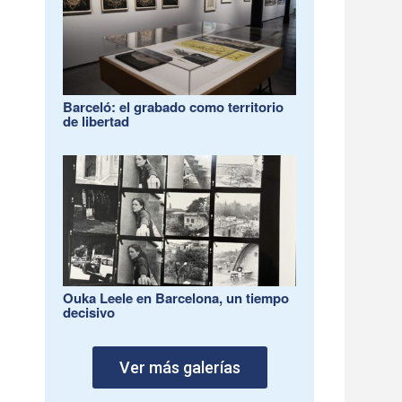
Barceló: el grabado como territorio
de libertad
Ouka Leele en Barcelona, un tiempo
decisivo
Ver más galerías