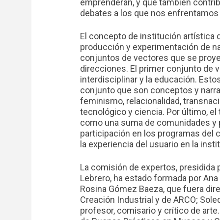
emprenderán, y que también contrib
debates a los que nos enfrentamos e
El concepto de institución artística
producción y experimentación de nat
conjuntos de vectores que se proyec
direcciones. El primer conjunto de ve
interdisciplinar y la educación. Es
conjunto que son conceptos y narr
feminismo, relacionalidad, transnacio
tecnológico y ciencia. Por último, e
como una suma de comunidades y pú
participación en los programas del 
la experiencia del usuario en la inst
La comisión de expertos, presidida 
Lebrero, ha estado formada por Ana 
Rosina Gómez Baeza, que fuera dire
Creación Industrial y de ARCO; Soled
profesor, comisario y crítico de ar