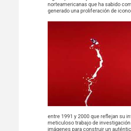
norteamericanas que ha sabido combi
generado una proliferación de icono
entre 1991 y 2000 que reflejan su in
meticuloso trabajo de investigación 
imágenes para construir un auténtico 