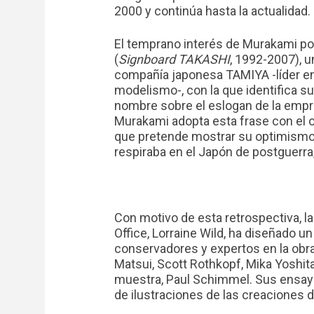
2000 y continúa hasta la actualidad.
El temprano interés de Murakami po
(
Signboard TAKASHI
, 1992-2007), un
compañía japonesa TAMIYA -líder en
modelismo-, con la que identifica su
nombre sobre el eslogan de la empr
Murakami adopta esta frase con el o
que pretende mostrar su optimismo 
respiraba en el Japón de postguerra
Con motivo de esta retrospectiva, l
Office, Lorraine Wild, ha diseñado un
conservadores y expertos en la obr
Matsui, Scott Rothkopf, Mika Yoshita
muestra, Paul Schimmel. Sus ensa
de ilustraciones de las creaciones d