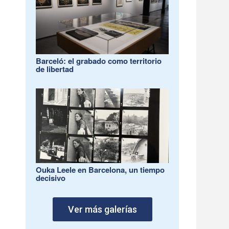
Barceló: el grabado como territorio
de libertad
Ouka Leele en Barcelona, un tiempo
decisivo
Ver más galerías