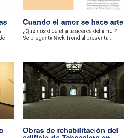
as
Cuando el amor se hace arte
s
¿Qué nos dice el arte acerca del amor?
dor
Se pregunta Nick Trend al presentar...
o
Obras de rehabilitación del
edificio de Tabacalera en