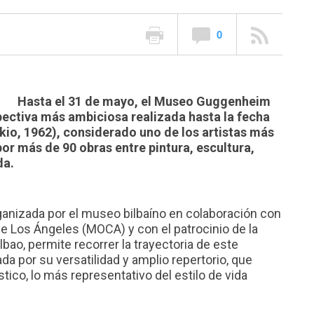
0
Hasta el 31 de mayo, el Museo Guggenheim
pectiva más ambiciosa realizada hasta la fecha
io, 1962), considerado uno de los artistas más
or más de 90 obras entre pintura, escultura,
da.
rganizada por el museo bilbaíno en colaboración con
Los Ángeles (MOCA) y con el patrocinio de la
ao, permite recorrer la trayectoria de este
da por su versatilidad y amplio repertorio, que
tico, lo más representativo del estilo de vida