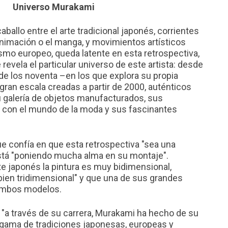
Universo Murakami
ballo entre el arte tradicional japonés, corrientes
imación o el manga, y movimientos artísticos
smo europeo, queda latente en esta retrospectiva,
evela el particular universo de este artista: desde
de los noventa –en los que explora su propia
gran escala creadas a partir de 2000, auténticos
su galería de objetos manufacturados, sus
n con el mundo de la moda y sus fascinantes
ue confía en que esta retrospectiva "sea una
stá "poniendo mucha alma en su montaje".
e japonés la pintura es muy bidimensional,
ien tridimensional" y que una de sus grandes
ambos modelos.
"a través de su carrera, Murakami ha hecho de su
lgama de tradiciones japonesas, europeas y