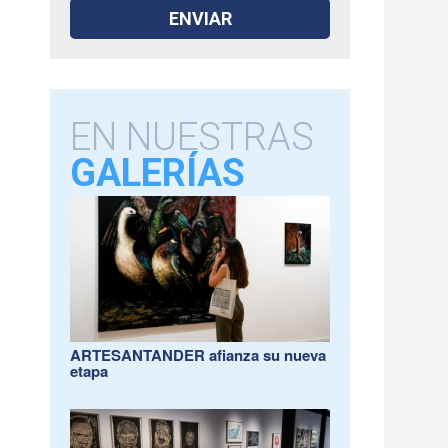
EN NUESTRAS
GALERÍAS
ARTESANTANDER afianza su nueva
etapa