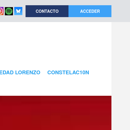
CONTACTO
ACCEDER
EDAD LORENZO
CONSTELAC10N