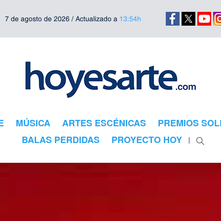
7 de agosto de 2026 / Actualizado a
13:54h
E
MÚSICA
ARTES ESCÉNICAS
PREMIOS SOL
BALAS PERDIDAS
PROYECTO HOY