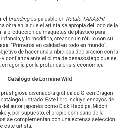
r el
branding
es palpable en
Rótulo TAKASHI
a obra en la que el artista se apropia del logo de la
 la producción de maquetas de plástico para
 infancia, y lo modifica, creando un rótulo con su
esa: “Primeros en calidad en todo en mundo”.
bjetivo de hacer una ambiciosa declaración con la
y confianza ante el clima de desasosiego que se
, en agonía por la profunda crisis económica.
Catálogo de Lorraine Wild
a prestigiosa diseñadora gráfica de Green Dragon
 catálogo ilustrado. Este libro incluye ensayos de
a del autor japonés como Dick Hebdige, Midori
ke y, por supuesto, el propio comisario de la
yos se complementan con una extensa selección
e este artista.