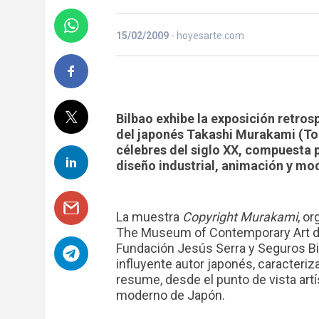
15/02/2009
- hoyesarte.com
Bilbao exhibe la exposición retros
del japonés Takashi Murakami (Tok
célebres del siglo XX, compuesta p
diseño industrial, animación y mo
La muestra
Copyright Murakami
, o
The Museum of Contemporary Art de 
Fundación Jesús Serra y Seguros Bilb
influyente autor japonés, caracteriza
resume, desde el punto de vista artís
moderno de Japón.