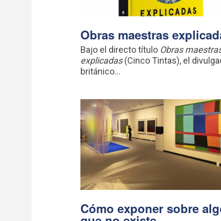
Obras maestras explicad
Bajo el directo título
Obras maestra
explicadas
(Cinco Tintas), el divulga
británico...
Cómo exponer sobre alg
que no existe