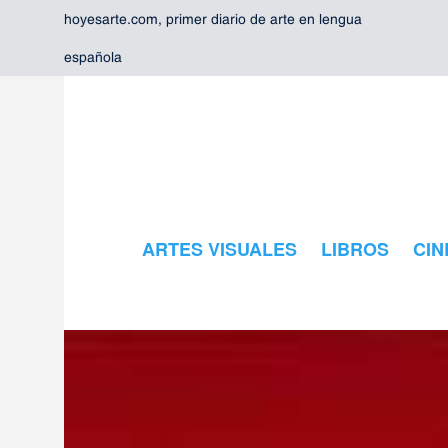
hoyesarte.com, primer diario de arte en lengua
española
ARTES VISUALES
LIBROS
CIN