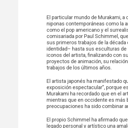
El particular mundo de Murakami, a ca
niponas contemporáneas como la an
como el pop americano y el surreali
comisariada por Paul Schimmel, que r
sus primeros trabajos de la década 
identidad– hasta sus esculturas de 
iconos del artista, finalizando con 
proyectos de animación, su relació
trabajos de los últimos años.
El artista japonés ha manifestado q
exposición espectacular”, porque e
Murakami ha recordado que en el art
mientras que en occidente es más b
preocupaciones ha sido combinar 
El propio Schimmel ha afirmado que 
legado personal y artístico una ama