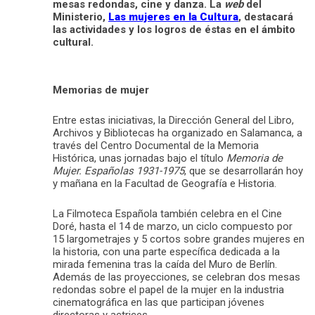
mesas redondas, cine y danza. La
web
del
Ministerio,
Las mujeres en la Cultura
, destacará
las actividades y los logros de éstas en el ámbito
cultural.
Memorias de mujer
Entre estas iniciativas, la Dirección General del Libro,
Archivos y Bibliotecas ha organizado en Salamanca, a
través del Centro Documental de la Memoria
Histórica, unas jornadas bajo el título
Memoria de
Mujer. Españolas 1931-1975
, que se desarrollarán hoy
y mañana en la Facultad de Geografía e Historia.
La Filmoteca Española también celebra en el Cine
Doré, hasta el 14 de marzo, un ciclo compuesto por
15 largometrajes y 5 cortos sobre grandes mujeres en
la historia, con una parte específica dedicada a la
mirada femenina tras la caída del Muro de Berlín.
Además de las proyecciones, se celebran dos mesas
redondas sobre el papel de la mujer en la industria
cinematográfica en las que participan jóvenes
directoras y actrices.