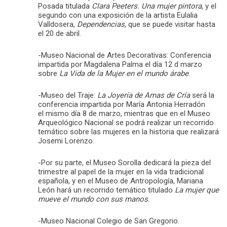
Posada titulada
Clara Peeters. Una mujer pintora
, y el
segundo con una exposición de la artista Eulalia
Valldosera,
Dependencias
, que se puede visitar hasta
el 20 de abril.
-Museo Nacional de Artes Decorativas: Conferencia
impartida por Magdalena Palma el día 12 d marzo
sobre
La Vida de la Mujer en el mundo árabe
.
-Museo del Traje:
La Joyería de Amas de Cría
será la
conferencia impartida por María Antonia Herradón
el mismo día 8 de marzo, mientras que en el Museo
Arqueológico Nacional se podrá realizar un recorrido
temático sobre las mujeres en la historia que realizará
Josemi Lorenzo.
-Por su parte, el Museo Sorolla dedicará la pieza del
trimestre al papel de la mujer en la vida tradicional
española, y en el Museo de Antropología, Mariana
León hará un recorrido temático titulado
La mujer que
mueve el mundo con sus manos
.
-Museo Nacional Colegio de San Gregorio.