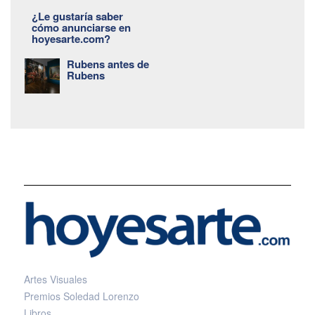
¿Le gustaría saber
cómo anunciarse en
hoyesarte.com?
Rubens antes de
Rubens
Artes Visuales
Premios Soledad Lorenzo
Libros