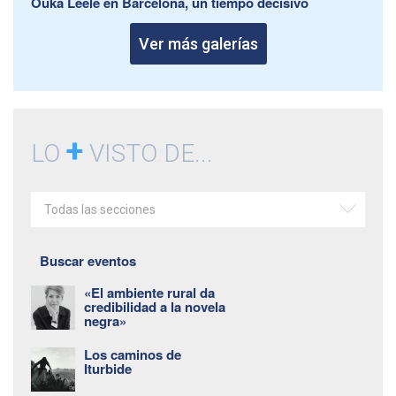
Ouka Leele en Barcelona, un tiempo decisivo
Ver más galerías
+
LO
VISTO DE...
Todas las secciones
Buscar eventos
«El ambiente rural da
credibilidad a la novela
negra»
Los caminos de
Iturbide