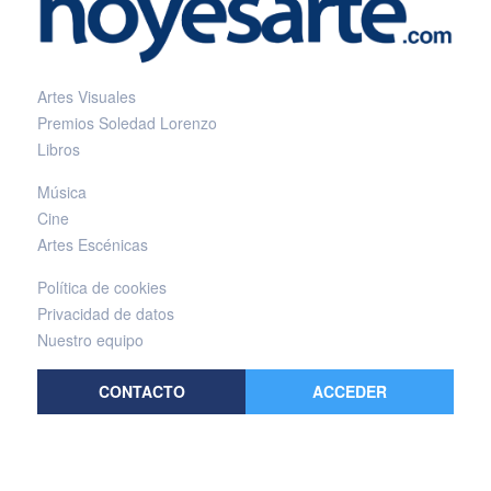
Artes Visuales
Premios Soledad Lorenzo
Libros
Música
Cine
Artes Escénicas
Política de cookies
Privacidad de datos
Nuestro equipo
CONTACTO
ACCEDER