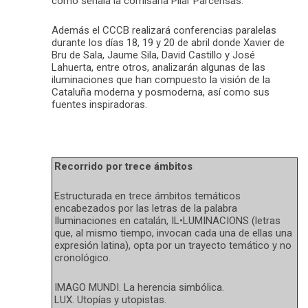
como señala la comisaria Pilar Parcerisas.
Además el CCCB realizará conferencias paralelas
durante los días 18, 19 y 20 de abril donde Xavier de
Bru de Sala, Jaume Sila, David Castillo y José
Lahuerta, entre otros, analizarán algunas de las
iluminaciones que han compuesto la visión de la
Cataluña moderna y posmoderna, así como sus
fuentes inspiradoras.
Recorrido por trece ámbitos
Estructurada en trece ámbitos temáticos
encabezados por las letras de la palabra
Iluminaciones en catalán, IL•LUMINACIONS (letras
que, al mismo tiempo, invocan cada una de ellas una
expresión latina), opta por un trayecto temático y no
cronológico.
IMAGO MUNDI. La herencia simbólica.
LUX. Utopías y utopistas.