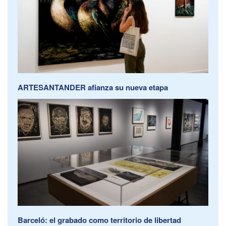
ARTESANTANDER afianza su nueva etapa
Barceló: el grabado como territorio de libertad