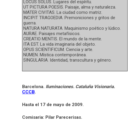
LOCUS SOLUS. Lugares del espíritu.
UT PICTURA POESIS. Paisaje, alma y naturaleza.
MATER CIVITAS. La ciudad como matriz.
INCIPIT TRAGOEDIA. Premoniciones y gritos de
guerra.
NATURA NATURATA. Maquinismo poético y lúdico.
AURAE. Paisajes metafísicos.
CREATIO MENTIS. El mundo de la mente.
ITA EST. La vida imaginaria del objeto.
OPUS SCIENTIFICUM. Ciencia y arte.
NUMEN. Mística contemporánea.
SINGULARIA. Identidad, transcultura y género.
Barcelona.
Iluminaciones. Cataluña Visionaria.
CCCB
.
Hasta el 17 de mayo de 2009.
Comisaria: Pilar Parecerisas.