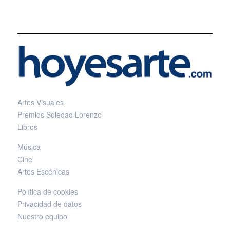
Artes Visuales
Premios Soledad Lorenzo
Libros
Música
Cine
Artes Escénicas
Política de cookies
Privacidad de datos
Nuestro equipo