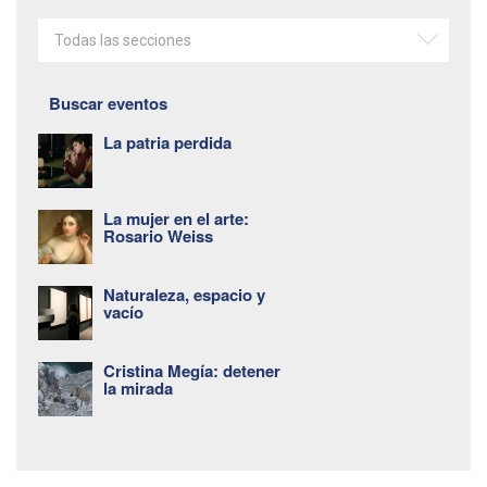
Todas las secciones
Buscar eventos
La patria perdida
La mujer en el arte:
Rosario Weiss
Naturaleza, espacio y
vacío
Cristina Megía: detener
la mirada