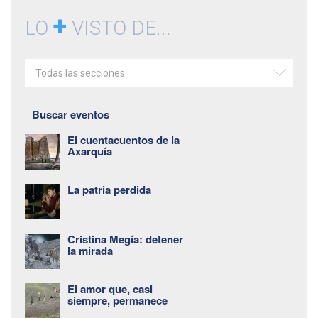
+
LO
VISTO DE...
Todas las secciones
Buscar eventos
El cuentacuentos de la
Axarquía
La patria perdida
Cristina Megía: detener
la mirada
El amor que, casi
siempre, permanece