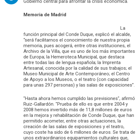
Gobierno central para afrontar la crisis económica.
Memoria de Madrid
La
función principal del Conde Duque, explicó el alcalde,
“será facilitarnos el conocimiento de nuestra propia
memoria, pues acogerá, entre otras instituciones, el
Archivo de la Villa, que es uno de los más importantes
de Europa; la Hemeroteca Municipal, que destaca
entre todas las de lengua española; la Imprenta
Artesanal, conocida por la calidad de sus trabajos; el
Museo Municipal de Arte Contemporáneo; el Centro
de Apoyo a los Museos, o el teatro (con capacidad
para unas 297 personas) y las salas de exposiciones”.
"Hasta ahora hemos cumplido las previsiones", afirmó
Ruiz-Gallardón. "Prueba de ello es que entre 2004 y
2008 hemos invertido más de 11,8 millones de euros
en la mejora y rehabilitación de Conde Duque, que han
permitido acometer, entre otras actuaciones, la
creación de las salas de exposiciones y el teatro,
cuyo coste ha sido de 6 millones de euros. Se trata de
unos extraordinarios equipamientos culturales que,