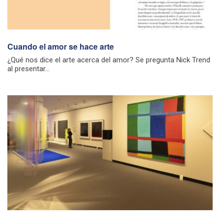
Cuando el amor se hace arte
¿Qué nos dice el arte acerca del amor? Se pregunta Nick Trend
al presentar...