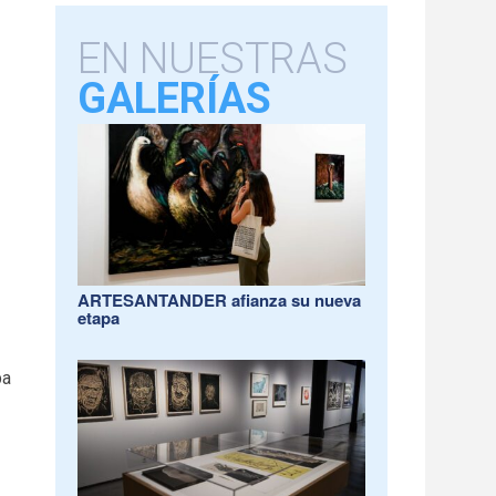
EN NUESTRAS
GALERÍAS
ARTESANTANDER afianza su nueva
etapa
ba