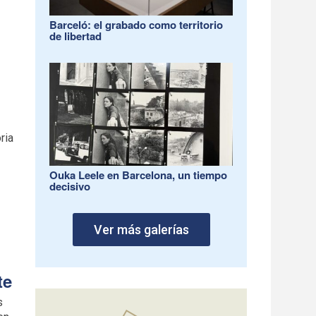
Barceló: el grabado como territorio
de libertad
ria
Ouka Leele en Barcelona, un tiempo
decisivo
Ver más galerías
te
s