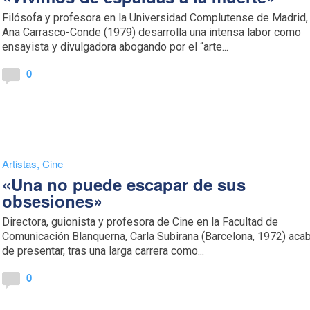
Filósofa y profesora en la Universidad Complutense de Madrid,
Ana Carrasco-Conde (1979) desarrolla una intensa labor como
ensayista y divulgadora abogando por el “arte...
0
Artistas
,
Cine
«Una no puede escapar de sus
obsesiones»
Directora, guionista y profesora de Cine en la Facultad de
Comunicación Blanquerna, Carla Subirana (Barcelona, 1972) aca
de presentar, tras una larga carrera como...
0