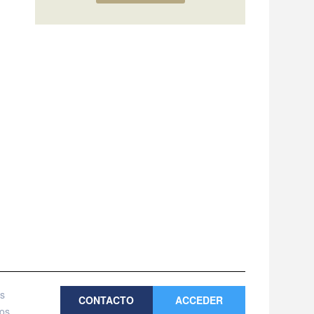
es
CONTACTO
ACCEDER
tos