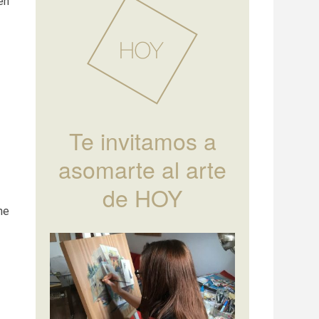
en
Te invitamos a
asomarte al arte
de HOY
ene