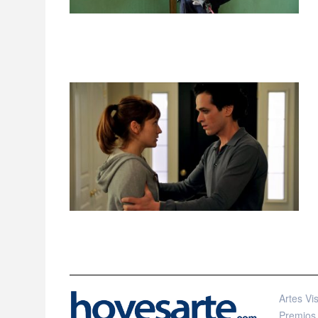
Artes Vi
Premios