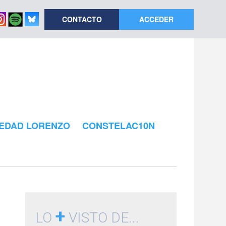
CONTACTO
ACCEDER
EDAD LORENZO
CONSTELAC10N
+
LO
VISTO DE...