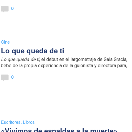
0
Cine
Lo que queda de ti
Lo que queda de ti
, el debut en el largometraje de Gala Gracia,
bebe de la propia experiencia de la guionista y directora para,...
0
Escritores
,
Libros
«Vivimos de espaldas a la muerte»