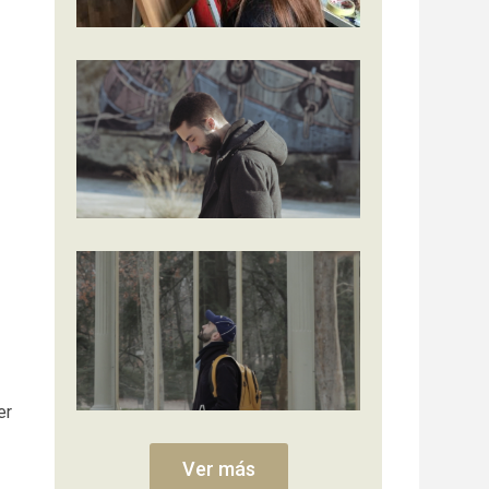
er
Ver más