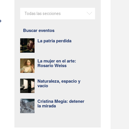
Todas las secciones
»
t
Buscar eventos
La patria perdida
La mujer en el arte:
Rosario Weiss
Naturaleza, espacio y
vacío
Cristina Megía: detener
la mirada