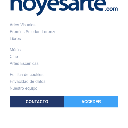
Artes Visuales
Premios Soledad Lorenzo
Libros
Música
Cine
Artes Escénicas
Política de cookies
Privacidad de datos
Nuestro equipo
CONTACTO
ACCEDER