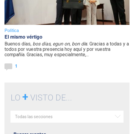
Política
El mismo vértigo
Buenos días,
bos días
,
egun on
,
bon di
a: Gracias a todas y a
todos por vuestra presencia hoy aquí y por vuestra
compañía. Gracias, muy especialmente,...
1
+
LO
VISTO DE...
Todas las secciones