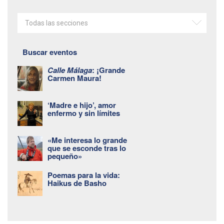
Todas las secciones
Buscar eventos
Calle Málaga
: ¡Grande
Carmen Maura!
‘Madre e hijo’, amor
enfermo y sin límites
«Me interesa lo grande
que se esconde tras lo
pequeño»
Poemas para la vida:
Haikus de Basho