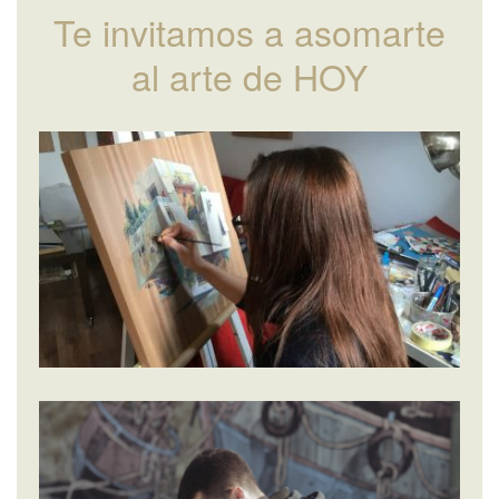
Te invitamos a asomarte
al arte de HOY