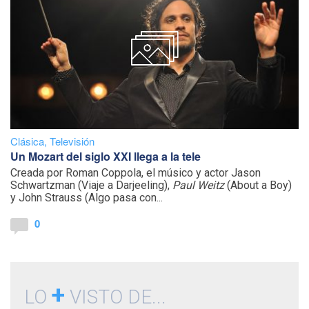
Clásica
,
Televisión
Un Mozart del siglo XXI llega a la tele
Creada por Roman Coppola, el músico y actor Jason
Schwartzman (Viaje a Darjeeling),
Paul Weitz
(About a Boy)
y John Strauss (Algo pasa con...
0
+
LO
VISTO DE...