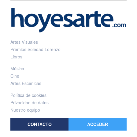
Artes Visuales
Premios Soledad Lorenzo
Libros
Música
Cine
Artes Escénicas
Política de cookies
Privacidad de datos
Nuestro equipo
CONTACTO
ACCEDER