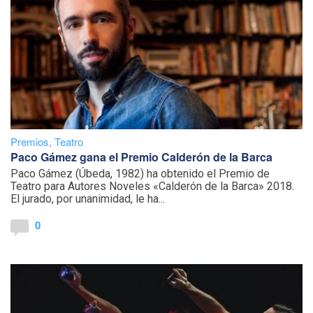
Premios
,
Teatro
Paco Gámez gana el Premio Calderón de la Barca
Paco Gámez (Úbeda, 1982) ha obtenido el Premio de
Teatro para Autores Noveles «Calderón de la Barca» 2018.
El jurado, por unanimidad, le ha...
0