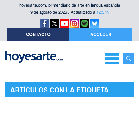
hoyesarte.com, primer diario de arte en lengua española
9 de agosto de 2026 / Actualizado a
12:37h
CONTACTO
ACCEDER
ARTÍCULOS CON LA ETIQUETA
"INSTITUTO NACIONAL DE LAS
ARTES ESCÉNICAS Y DE LA MÚSICA
(INAEM)"