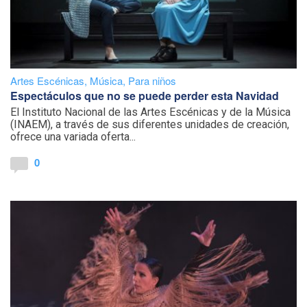
Artes Escénicas
,
Música
,
Para niños
Espectáculos que no se puede perder esta Navidad
El Instituto Nacional de las Artes Escénicas y de la Música
(INAEM), a través de sus diferentes unidades de creación,
ofrece una variada oferta...
0