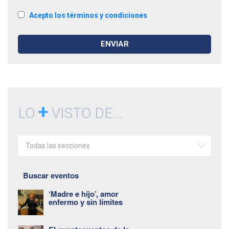
Acepto los términos y condiciones
+
LO
VISTO DE...
Todas las secciones
Buscar eventos
‘Madre e hijo’, amor
enfermo y sin límites