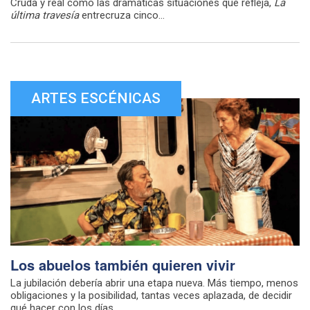
Cruda y real como las dramáticas situaciones que refleja,
La
última travesía
entrecruza cinco...
ARTES ESCÉNICAS
Los abuelos también quieren vivir
La jubilación debería abrir una etapa nueva. Más tiempo, menos
obligaciones y la posibilidad, tantas veces aplazada, de decidir
qué hacer con los días....