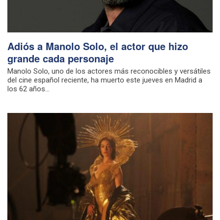
Adiós a Manolo Solo, el actor que hizo
grande cada personaje
Manolo Solo, uno de los actores más reconocibles y versátiles
del cine español reciente, ha muerto este jueves en Madrid a
los 62 años...