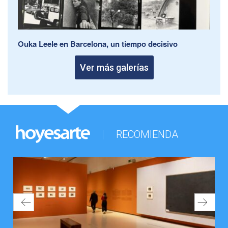
Ouka Leele en Barcelona, un tiempo decisivo
Ver más galerías
RECOMIENDA