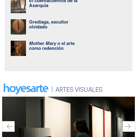
El cuentacuentos de la
Axarquía
Grediaga, escultor
olvidado
Mother Mary
o el arte
como redención
ARTES VISUALES