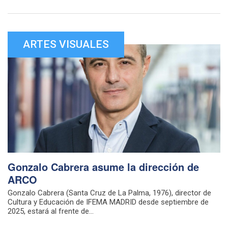
ARTES VISUALES
Gonzalo Cabrera asume la dirección de
ARCO
Gonzalo Cabrera (Santa Cruz de La Palma, 1976), director de
Cultura y Educación de IFEMA MADRID desde septiembre de
2025, estará al frente de...