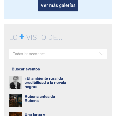
Ver más galerías
+
LO
VISTO DE...
Todas las secciones
Buscar eventos
«El ambiente rural da
credibilidad a la novela
negra»
Rubens antes de
Rubens
Una larga y