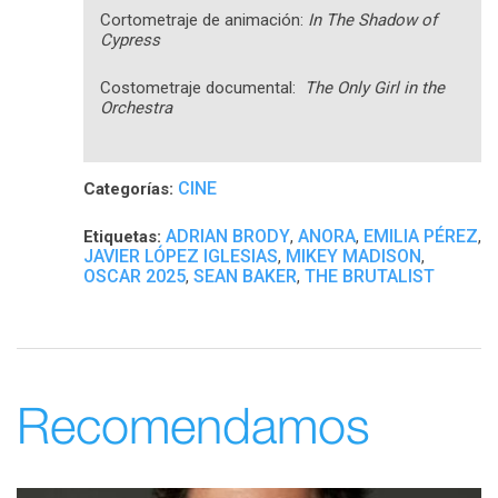
Cortometraje de animación:
In The Shadow of
Cypress
Costometraje documental:
The Only Girl in the
Orchestra
CINE
Categorías:
ADRIAN BRODY
ANORA
EMILIA PÉREZ
Etiquetas:
,
,
,
JAVIER LÓPEZ IGLESIAS
MIKEY MADISON
,
,
OSCAR 2025
SEAN BAKER
THE BRUTALIST
,
,
Recomendamos