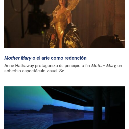
Mother Mary
o el arte como redención
Anne Hathaway protagoniza de principio a fin
Mother Mary
, un
soberbio espectáculo visual. Se...