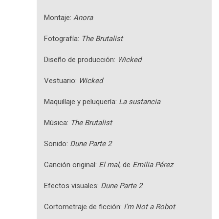
Montaje:
Anora
Fotografía:
The Brutalist
Diseño de producción:
Wicked
Vestuario:
Wicked
Maquillaje y peluquería:
La sustancia
Música:
The Brutalist
Sonido:
Dune Parte 2
Canción original:
El mal
, de
Emilia Pérez
Efectos visuales:
Dune Parte 2
Cortometraje de ficción:
I’m Not a Robot