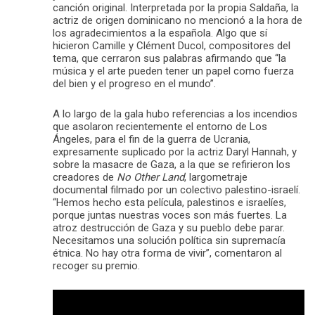
canción original. Interpretada por la propia Saldaña, la
actriz de origen dominicano no mencionó a la hora de
los agradecimientos a la española. Algo que sí
hicieron Camille y Clément Ducol, compositores del
tema, que cerraron sus palabras afirmando que “la
música y el arte pueden tener un papel como fuerza
del bien y el progreso en el mundo”.
A lo largo de la gala hubo referencias a los incendios
que asolaron recientemente el entorno de Los
Ángeles, para el fin de la guerra de Ucrania,
expresamente suplicado por la actriz Daryl Hannah, y
sobre la masacre de Gaza, a la que se refirieron los
creadores de
No Other Land
, largometraje
documental filmado por un colectivo palestino-israelí.
“Hemos hecho esta película, palestinos e israelíes,
porque juntas nuestras voces son más fuertes. La
atroz destrucción de Gaza y su pueblo debe parar.
Necesitamos una solución política sin supremacía
étnica. No hay otra forma de vivir”, comentaron al
recoger su premio.