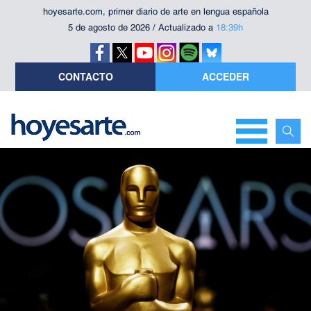
hoyesarte.com, primer diario de arte en lengua española
5 de agosto de 2026 / Actualizado a
18:39h
CONTACTO
ACCEDER