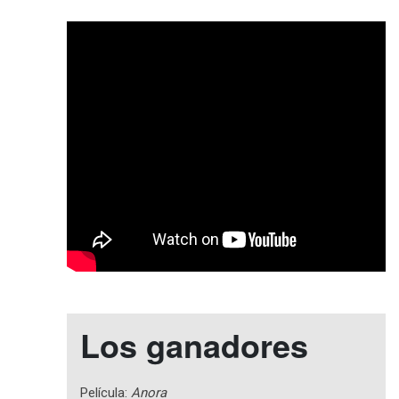
Los ganadores
Película:
Anora