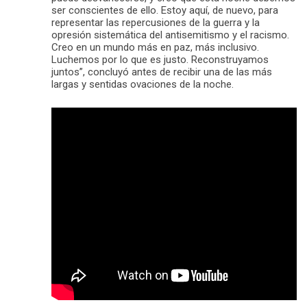
ser conscientes de ello. Estoy aquí, de nuevo, para
representar las repercusiones de la guerra y la
opresión sistemática del antisemitismo y el racismo.
Creo en un mundo más en paz, más inclusivo.
Luchemos por lo que es justo. Reconstruyamos
juntos”, concluyó antes de recibir una de las más
largas y sentidas ovaciones de la noche.