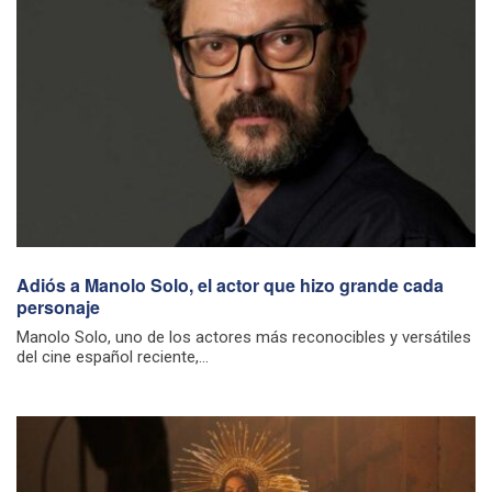
Adiós a Manolo Solo, el actor que hizo grande cada
personaje
Manolo Solo, uno de los actores más reconocibles y versátiles
del cine español reciente,...