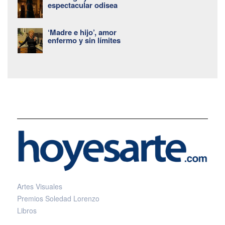
espectacular odisea
‘Madre e hijo’, amor
enfermo y sin límites
Artes Visuales
Premios Soledad Lorenzo
Libros