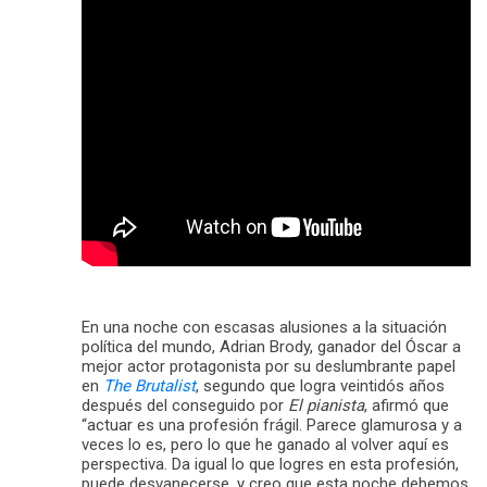
En una noche con escasas alusiones a la situación
política del mundo, Adrian Brody, ganador del Óscar a
mejor actor protagonista por su deslumbrante papel
en
The Brutalist
, segundo que logra veintidós años
después del conseguido por
El pianista
, afirmó que
“actuar es una profesión frágil. Parece glamurosa y a
veces lo es, pero lo que he ganado al volver aquí es
perspectiva. Da igual lo que logres en esta profesión,
puede desvanecerse, y creo que esta noche debemos