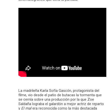
La madrileña Karla Sofía Gascón, protagonista del
filme, vio desde el patio de butacas la tormenta que
se cernía sobre una producción por la que Zoe
Saldaña lograba el galardón a mejor actriz de reparto
y
El mal
era reconocida como la más destacada