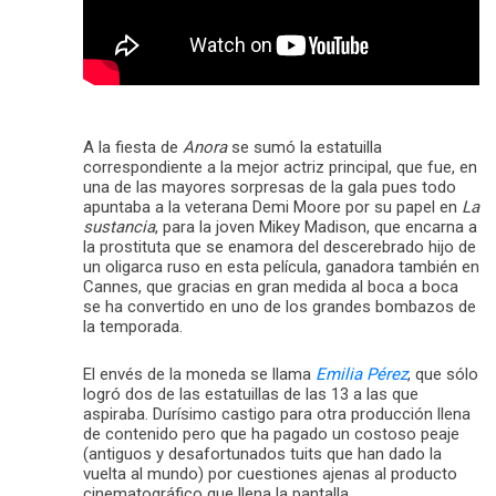
A la fiesta de
Anora
se sumó la estatuilla
correspondiente a la mejor actriz principal, que fue, en
una de las mayores sorpresas de la gala pues todo
apuntaba a la veterana Demi Moore por su papel en
La
sustancia
, para la joven Mikey Madison, que encarna a
la prostituta que se enamora del descerebrado hijo de
un oligarca ruso en esta película, ganadora también en
Cannes, que gracias en gran medida al boca a boca
se ha convertido en uno de los grandes bombazos de
la temporada.
El envés de la moneda se llama
Emilia Pérez
, que sólo
logró dos de las estatuillas de las 13 a las que
aspiraba. Durísimo castigo para otra producción llena
de contenido pero que ha pagado un costoso peaje
(antiguos y desafortunados tuits que han dado la
vuelta al mundo) por cuestiones ajenas al producto
cinematográfico que llena la pantalla.