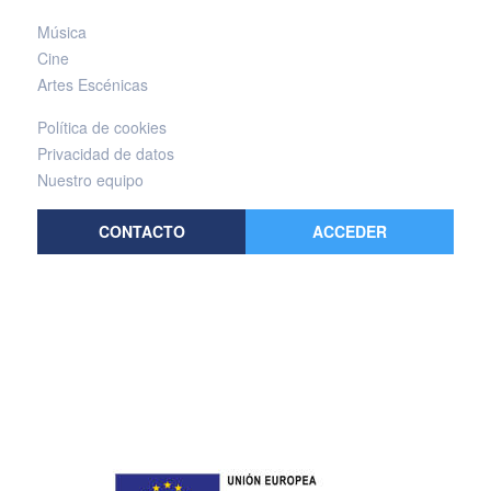
Música
Cine
Artes Escénicas
Política de cookies
Privacidad de datos
Nuestro equipo
CONTACTO
ACCEDER