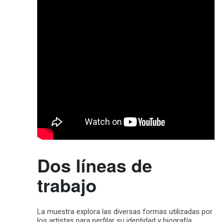
Dos líneas de
trabajo
La muestra explora las diversas formas utilizadas por
los artistas para perfilar su identidad y biografía