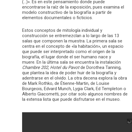
(…)». Es en este pensamiento donde puede
encontrarse la raíz de la exposición, pues examina el
modelo constructivo de la biografía a partir de
elementos documentales o ficticios.
Estos conceptos de mitología individual y
construcción se entremezclan a lo largo de las 13
salas que componen la muestra. La primera sala se
centra en el concepto de «la habitación», un espacio
que puede ser interpretado como el origen de la
biografía, el lugar donde el ser humano nace y
muere. En la última sala se encuentra la instalación
Chambre 202, Hotel du Pavot
de Dorothea Tanning,
que plantea la idea de poder huir de la biografía y
adentrarse en el olvido. La otra decena explora la obra
de Mark Rothko, de Étienne-Martin, de Louise
Bourgeois, Edvard Munch, Lygia Clark, Ed Templeton o
Alberto Giacometti, por citar solo algunos nombres de
la extensa lista que puede disfrutarse en el museo.