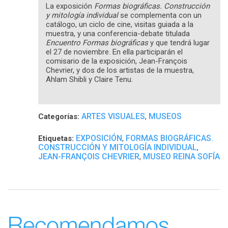
La exposición
Formas biográficas. Construcción
y mitología individual
se complementa con un
catálogo, un ciclo de cine, visitas guiada a la
muestra, y una conferencia-debate titulada
Encuentro Formas biográficas
y que tendrá lugar
el 27 de noviembre. En ella participarán el
comisario de la exposición, Jean-François
Chevrier, y dos de los artistas de la muestra,
Ahlam Shibli y Claire Tenu.
ARTES VISUALES
MUSEOS
Categorías:
,
EXPOSICIÓN
FORMAS BIOGRÁFICAS.
Etiquetas:
,
CONSTRUCCIÓN Y MITOLOGÍA INDIVIDUAL
,
JEAN-FRANÇOIS CHEVRIER
MUSEO REINA SOFÍA
,
Recomendamos