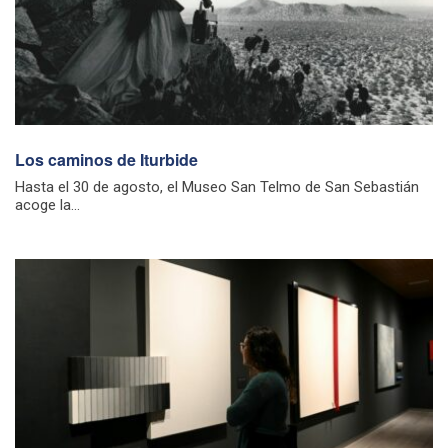
Los caminos de Iturbide
Hasta el 30 de agosto, el Museo San Telmo de San Sebastián
acoge la...