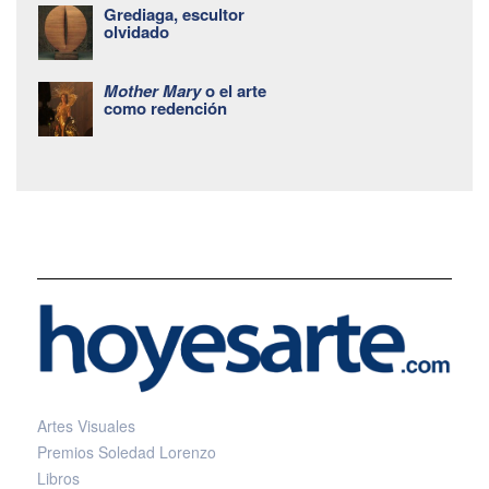
Grediaga, escultor
olvidado
Mother Mary
o el arte
como redención
Artes Visuales
Premios Soledad Lorenzo
Libros