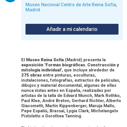
Museo Nacional Centro de Arte Reina Sofía
,
Madrid
Añadir a mi calendario
El
Museo Reina Sofía
(Madrid) presenta la
exposición
'
Formas biográficas. Construcción y
mitología individual
', que incluye alrededor de
275 obras
entre pinturas, esculturas,
instalaciones, fotografías, extractos de películas,
dibujos y material documental, algunas de ellas
nunca vistas antes en España, realizadas por
artistas de la talla de Edvard Munch, Mark Rothko,
Paul Klee, André Breton, Gerhard Richter, Alberto
Giacometti, Martin Kippenberger, Maruja Mallo,
Pepe Espaliú, Brassaï, Lygia Clark, Michelangelo
Pistoletto o Dorothea Tanning.