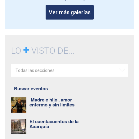
Ver más galerías
+
LO
VISTO DE...
Todas las secciones
Buscar eventos
‘Madre e hijo’, amor
enfermo y sin límites
El cuentacuentos de la
Axarquía