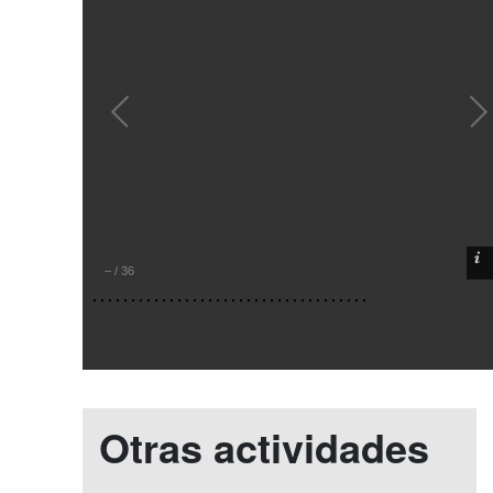
–
/
36
Otras actividades