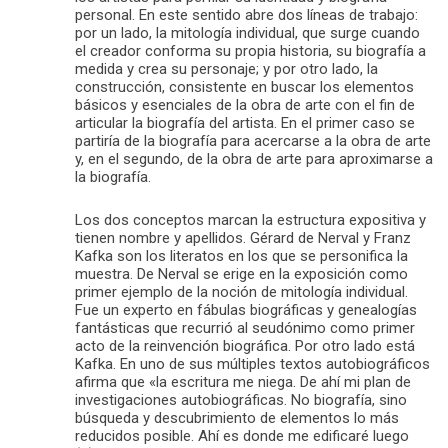
personal. En este sentido abre dos líneas de trabajo:
por un lado, la mitología individual, que surge cuando
el creador conforma su propia historia, su biografía a
medida y crea su personaje; y por otro lado, la
construcción, consistente en buscar los elementos
básicos y esenciales de la obra de arte con el fin de
articular la biografía del artista. En el primer caso se
partiría de la biografía para acercarse a la obra de arte
y, en el segundo, de la obra de arte para aproximarse a
la biografía.
Los dos conceptos marcan la estructura expositiva y
tienen nombre y apellidos. Gérard de Nerval y Franz
Kafka son los literatos en los que se personifica la
muestra. De Nerval se erige en la exposición como
primer ejemplo de la noción de mitología individual.
Fue un experto en fábulas biográficas y genealogías
fantásticas que recurrió al seudónimo como primer
acto de la reinvención biográfica. Por otro lado está
Kafka. En uno de sus múltiples textos autobiográficos
afirma que «la escritura me niega. De ahí mi plan de
investigaciones autobiográficas. No biografía, sino
búsqueda y descubrimiento de elementos lo más
reducidos posible. Ahí es donde me edificaré luego