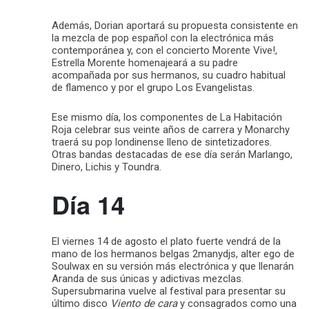
Además, Dorian aportará su propuesta consistente en
la mezcla de pop español con la electrónica más
contemporánea y, con el concierto Morente Vive!,
Estrella Morente homenajeará a su padre
acompañada por sus hermanos, su cuadro habitual
de flamenco y por el grupo Los Evangelistas.
Ese mismo día, los componentes de La Habitación
Roja celebrar sus veinte años de carrera y Monarchy
traerá su pop londinense lleno de sintetizadores.
Otras bandas destacadas de ese día serán Marlango,
Dinero, Lichis y Toundra.
Día 14
El viernes 14 de agosto el plato fuerte vendrá de la
mano de los hermanos belgas 2manydjs, alter ego de
Soulwax en su versión más electrónica y que llenarán
Aranda de sus únicas y adictivas mezclas.
Supersubmarina vuelve al festival para presentar su
último disco
Viento de cara
y consagrados como una