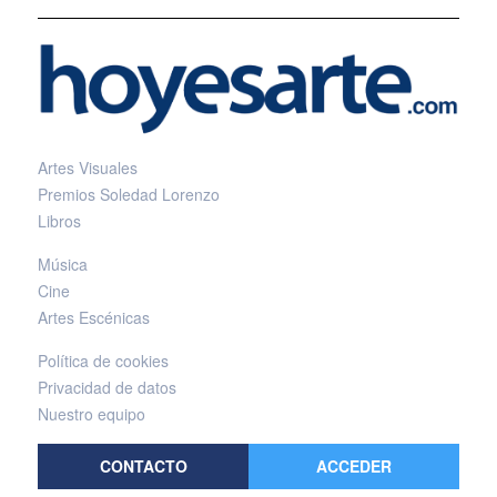
Artes Visuales
Premios Soledad Lorenzo
Libros
Música
Cine
Artes Escénicas
Política de cookies
Privacidad de datos
Nuestro equipo
CONTACTO
ACCEDER