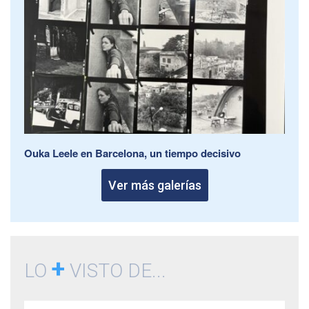
Ouka Leele en Barcelona, un tiempo decisivo
Ver más galerías
+
LO
VISTO DE...