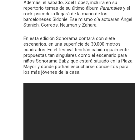
Además, el sábado, Xoel López, incluirá en su
repertorio temas de su último álbum
Paramales
y el
rock-psicodelia llegará de la mano de los
barceloneses Sidonie. Ese mismo día actuarán Ángel
Stanich, Correos, Neuman y Zahara.
En esta edición Sonorama contará con siete
escenarios, en una superficie de 30.000 metros
cuadrados. En el festival tendrán cabida igualmente
propuestas tan singulares como el escenario para
niños Sonorama Baby, que estará situado en la Plaza
Mayor y donde podrán escucharse conciertos para
los más jóvenes de la casa.