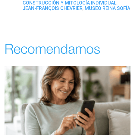
CONSTRUCCIÓN Y MITOLOGÍA INDIVIDUAL
,
JEAN-FRANÇOIS CHEVRIER
MUSEO REINA SOFÍA
,
Recomendamos