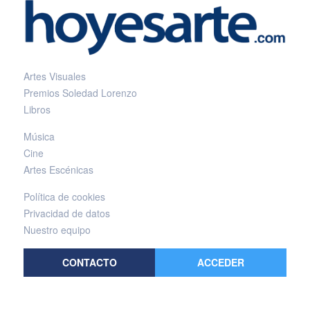
Artes Visuales
Premios Soledad Lorenzo
Libros
Música
Cine
Artes Escénicas
Política de cookies
Privacidad de datos
Nuestro equipo
CONTACTO
ACCEDER