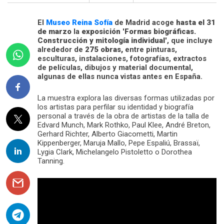
El
Museo Reina Sofía
de Madrid acoge
hasta el 31
de marzo
la
exposición
'
Formas biográficas.
Construcción y mitología individual
', que incluye
alrededor de
275 obras,
entre pinturas,
esculturas, instalaciones, fotografías, extractos
de películas, dibujos y material documental,
algunas de ellas nunca vistas antes en España.
La muestra explora las diversas formas utilizadas por
los artistas para perfilar su identidad y biografía
personal a través de la obra de artistas de la talla de
Edvard Munch, Mark Rothko, Paul Klee, André Breton,
Gerhard Richter, Alberto Giacometti, Martin
Kippenberger, Maruja Mallo, Pepe Espaliú, Brassaï,
Lygia Clark, Michelangelo Pistoletto o Dorothea
Tanning.