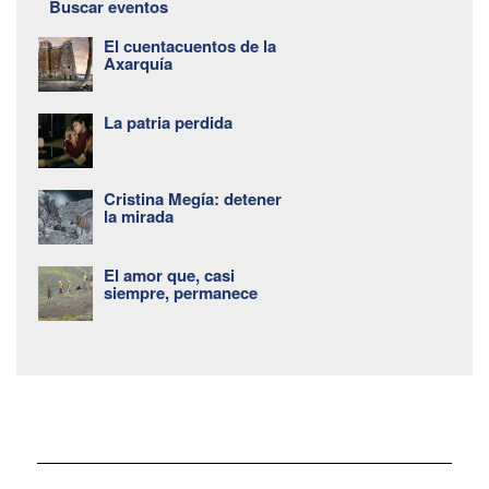
Buscar eventos
El cuentacuentos de la
Axarquía
La patria perdida
Cristina Megía: detener
la mirada
El amor que, casi
siempre, permanece