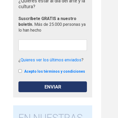
¿Quieres estar al día del arte y la
cultura?
Suscríbete GRATIS a nuestro
boletín.
Más de 25.000 personas ya
lo han hecho
¿
Quieres ver los últimos enviados
?
Acepto los términos y condiciones