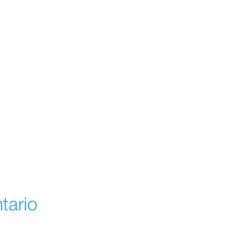
tario