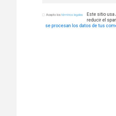
Este sitio usa
Acepto los
términos legales
reducir el sp
se procesan los datos de tus come