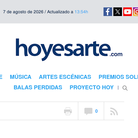
7 de agosto de 2026 / Actualizado a
13:54h
E
MÚSICA
ARTES ESCÉNICAS
PREMIOS SOL
290_366
BALAS PERDIDAS
PROYECTO HOY
0