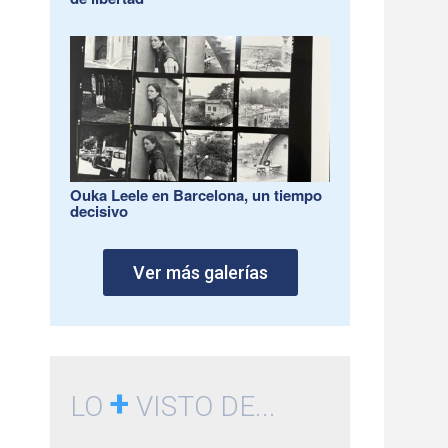
Ouka Leele en Barcelona, un tiempo
decisivo
Ver más galerías
+
LO
VISTO DE...