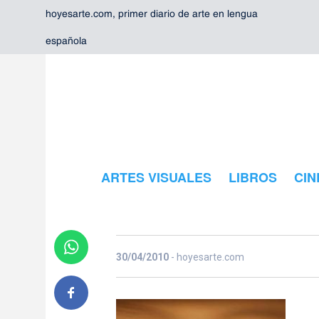
hoyesarte.com, primer diario de arte en lengua
española
ARTES VISUALES
LIBROS
CIN
becas-arte_
30/04/2010
- hoyesarte.com