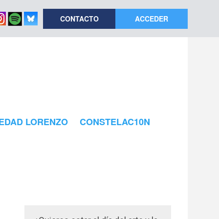
CONTACTO
ACCEDER
EDAD LORENZO
CONSTELAC10N