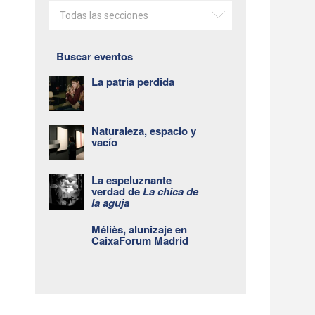
Todas las secciones
Buscar eventos
La patria perdida
Naturaleza, espacio y
vacío
La espeluznante
verdad de
La chica de
la aguja
Méliès, alunizaje en
CaixaForum Madrid