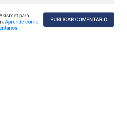
 Akismet para
am.
Aprende cómo
ntarios.