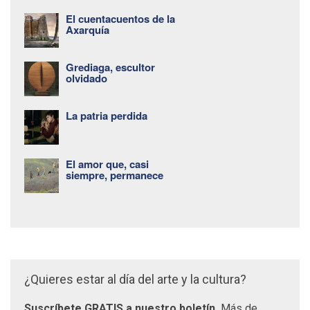
El cuentacuentos de la
Axarquía
Grediaga, escultor
olvidado
La patria perdida
El amor que, casi
siempre, permanece
¿Quieres estar al día del arte y la cultura?
Suscríbete GRATIS a nuestro boletín.
Más de