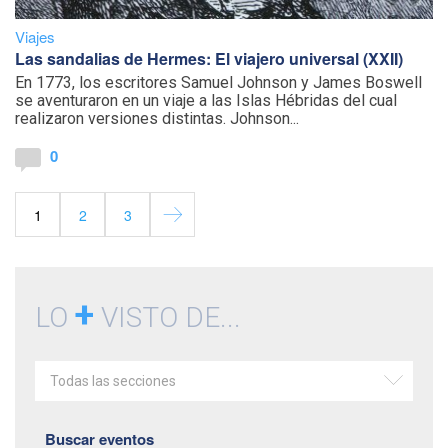
Viajes
Las sandalias de Hermes: El viajero universal (XXII)
En 1773, los escritores Samuel Johnson y James Boswell
se aventuraron en un viaje a las Islas Hébridas del cual
realizaron versiones distintas. Johnson...
0
1
2
3
+
LO
VISTO DE...
Todas las secciones
Buscar eventos