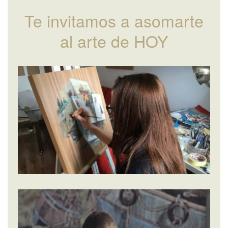
Te invitamos a asomarte
al arte de HOY