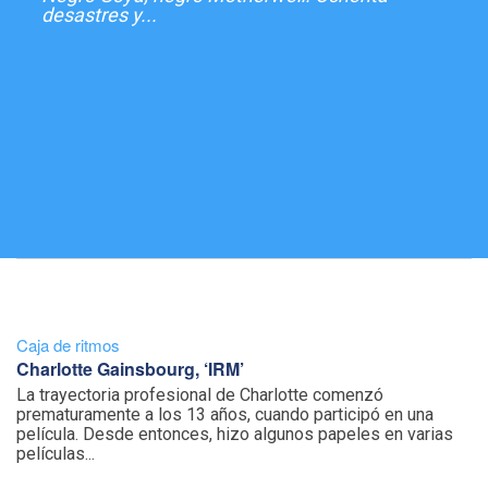
desastres y...
Caja de ritmos
Charlotte Gainsbourg, ‘IRM’
La trayectoria profesional de Charlotte comenzó
prematuramente a los 13 años, cuando participó en una
película. Desde entonces, hizo algunos papeles en varias
películas...