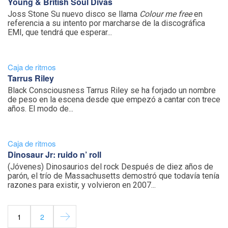
Young & British Soul Divas
Joss Stone Su nuevo disco se llama
Colour me free
en
referencia a su intento por marcharse de la discográfica
EMI, que tendrá que esperar...
Caja de ritmos
Tarrus Riley
Black Consciousness Tarrus Riley se ha forjado un nombre
de peso en la escena desde que empezó a cantar con trece
años. El modo de...
Caja de ritmos
Dinosaur Jr: ruido n’ roll
(Jóvenes) Dinosaurios del rock Después de diez años de
parón, el trío de Massachusetts demostró que todavía tenía
razones para existir, y volvieron en 2007...
1
2