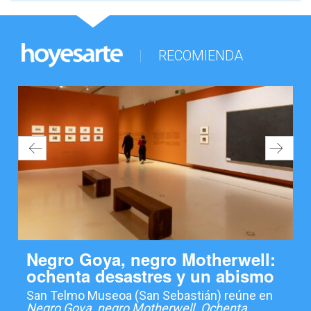
RECOMIENDA
Negro Goya, negro Motherwell:
ochenta desastres y un abismo
San Telmo Museoa (San Sebastián) reúne en
Negro Goya, negro Motherwell. Ochenta