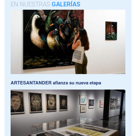
EN NUESTRAS
GALERÍAS
ARTESANTANDER afianza su nueva etapa